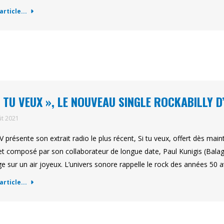
'article...
I TU VEUX », LE NOUVEAU SINGLE ROCKABILLY D
ût 2021
 V présente son extrait radio le plus récent, Si tu veux, offert dès ma
 et composé par son collaborateur de longue date, Paul Kunigis (Bal
e sur un air joyeux. L’univers sonore rappelle le rock des années 50
'article...