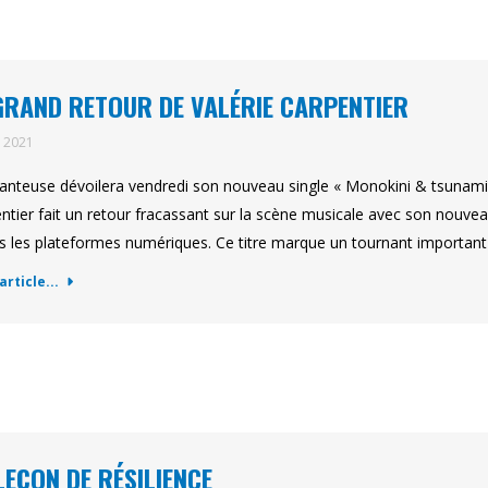
GRAND RETOUR DE VALÉRIE CARPENTIER
t 2021
anteuse dévoilera vendredi son nouveau single « Monokini & tsunami 
ntier fait un retour fracassant sur la scène musicale avec son nouvea
s les plateformes numériques. Ce titre marque un tournant important 
'article...
LEÇON DE RÉSILIENCE