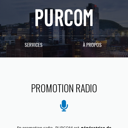
SERVICES
À PROPOS
PROMOTION RADIO
En promotion radio, PURCOM est
génératrice de