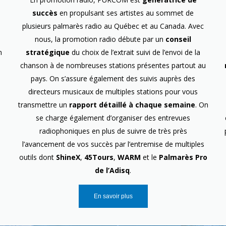
succès
en propulsant ses artistes au sommet de
plusieurs palmarès radio au Québec et au Canada. Avec
nous, la promotion radio débute par un
conseil
n
stratégique
du choix de l’extrait suivi de l’envoi de la
chanson à de nombreuses stations présentes partout au
pays. On s’assure également des suivis auprès des
directeurs musicaux de multiples stations pour vous
transmettre un
rapport détaillé à chaque semaine
. On
se charge également d’organiser des entrevues
radiophoniques en plus de suivre de très près
l’avancement de vos succès par l’entremise de multiples
outils dont
ShineX
,
45Tours
,
WARM
et le
Palmarès Pro
de l’Adisq
.
En savoir plus