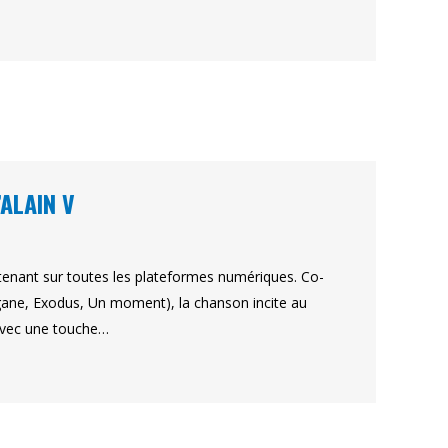
’ALAIN V
intenant sur toutes les plateformes numériques. Co-
agane, Exodus, Un moment), la chanson incite au
 avec une touche…