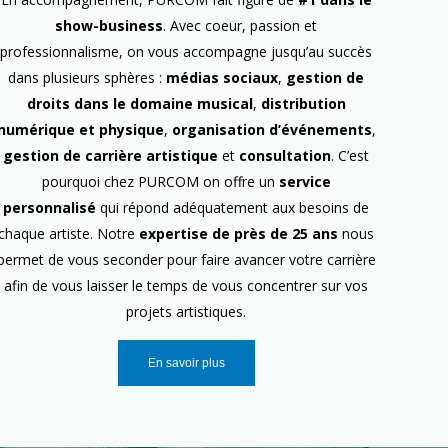
show-business
. Avec coeur, passion et
professionnalisme, on vous accompagne jusqu’au succès
dans plusieurs sphères :
médias sociaux
,
gestion de
droits dans le domaine musical
,
distribution
numérique et physique
,
organisation d’événements
,
gestion de carrière artistique
et
consultation
. C’est
pourquoi chez PURCOM on offre un
service
personnalisé
qui répond adéquatement aux besoins de
chaque artiste. Notre
expertise de près de 25 ans
nous
permet de vous seconder pour faire avancer votre carrière
afin de vous laisser le temps de vous concentrer sur vos
projets artistiques.
En savoir plus