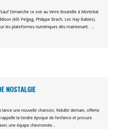
Sauf Dimanche ce soir au Verre Bouteille à Montréal.
ddison (Klô Pelgag, Philippe Brach, Les Hay Babies).
t sur les plateformes numériques dès maintenant. …
DE NOSTALGIE
oux lance une nouvelle chanson, Rebâtir demain, offerte
 rappelle la tendre époque de l’enfance et procure
ré avec une équipe chevronnée…