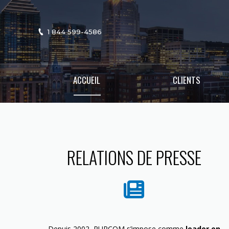
1 844 599-4586
ACCUEIL
CLIENTS
RELATIONS DE PRESSE
Depuis 2002, PURCOM s’impose comme
leader en