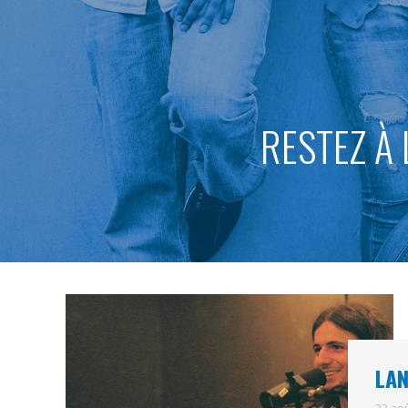
RESTEZ À 
LAN