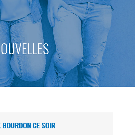
 NOUVELLES
K BOURDON CE SOIR