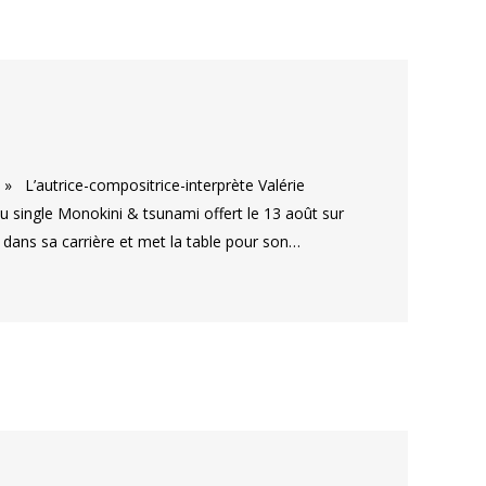
» L’autrice-compositrice-interprète Valérie
u single Monokini & tsunami offert le 13 août sur
dans sa carrière et met la table pour son…