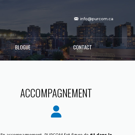
info@purcom.ca
BLOGUE
CONTACT
ACCOMPAGNEMENT
En accompagnement, PURCOM fait figure de
#1 dans le