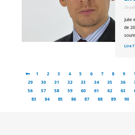
29 jui
Julie
de 20
souri
Lire l
1
2
3
4
5
6
7
8
9
29
30
31
32
33
34
35
36
56
57
58
59
60
61
62
63
83
84
85
86
87
88
89
90