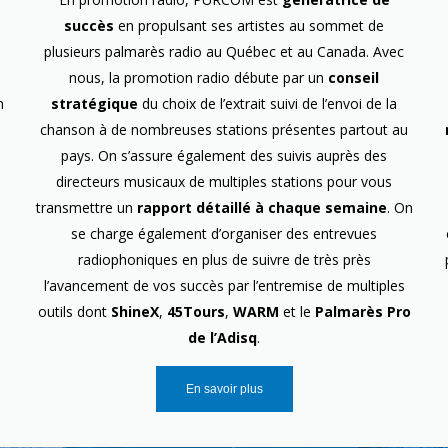
succès
en propulsant ses artistes au sommet de
plusieurs palmarès radio au Québec et au Canada. Avec
nous, la promotion radio débute par un
conseil
n
stratégique
du choix de l’extrait suivi de l’envoi de la
chanson à de nombreuses stations présentes partout au
pays. On s’assure également des suivis auprès des
directeurs musicaux de multiples stations pour vous
transmettre un
rapport détaillé à chaque semaine
. On
se charge également d’organiser des entrevues
radiophoniques en plus de suivre de très près
l’avancement de vos succès par l’entremise de multiples
outils dont
ShineX
,
45Tours
,
WARM
et le
Palmarès Pro
de l’Adisq
.
En savoir plus