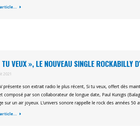
'article...
I TU VEUX », LE NOUVEAU SINGLE ROCKABILLY D
ût 2021
 V présente son extrait radio le plus récent, Si tu veux, offert dès ma
 et composé par son collaborateur de longue date, Paul Kunigis (Bal
e sur un air joyeux. L’univers sonore rappelle le rock des années 50
'article...