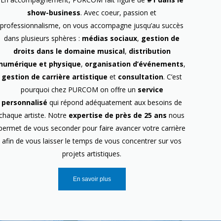
show-business
. Avec coeur, passion et
professionnalisme, on vous accompagne jusqu’au succès
dans plusieurs sphères :
médias sociaux
,
gestion de
droits dans le domaine musical
,
distribution
numérique et physique
,
organisation d’événements
,
gestion de carrière artistique
et
consultation
. C’est
pourquoi chez PURCOM on offre un
service
personnalisé
qui répond adéquatement aux besoins de
chaque artiste. Notre
expertise de près de 25 ans
nous
permet de vous seconder pour faire avancer votre carrière
afin de vous laisser le temps de vous concentrer sur vos
projets artistiques.
En savoir plus