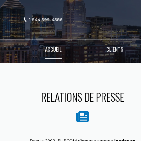
1 844 599-4586
ACCUEIL
CLIENTS
RELATIONS DE PRESSE
Depuis 2002, PURCOM s’impose comme
leader en