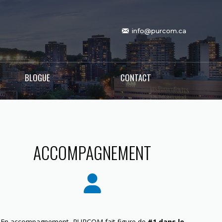
info@purcom.ca
BLOGUE
CONTACT
ACCOMPAGNEMENT
En accompagnement, PURCOM fait figure de
#1 dans le