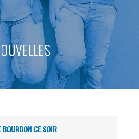
 NOUVELLES
K BOURDON CE SOIR