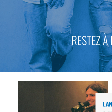
RESTEZ À 
LAN