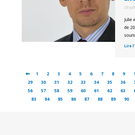
29 jui
Julie
de 20
souri
Lire l
1
2
3
4
5
6
7
8
9
29
30
31
32
33
34
35
36
56
57
58
59
60
61
62
63
83
84
85
86
87
88
89
90