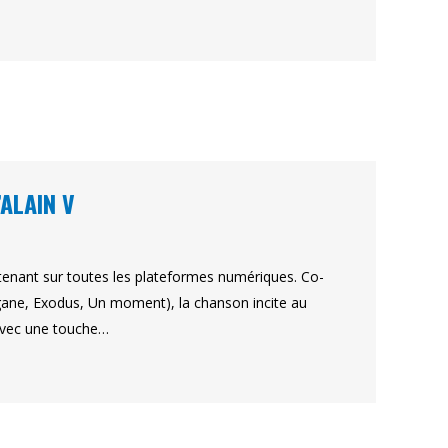
’ALAIN V
intenant sur toutes les plateformes numériques. Co-
agane, Exodus, Un moment), la chanson incite au
 avec une touche…