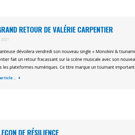
GRAND RETOUR DE VALÉRIE CARPENTIER
t 2021
anteuse dévoilera vendredi son nouveau single « Monokini & tsunami 
ntier fait un retour fracassant sur la scène musicale avec son nouvea
s les plateformes numériques. Ce titre marque un tournant important 
'article...
LEÇON DE RÉSILIENCE