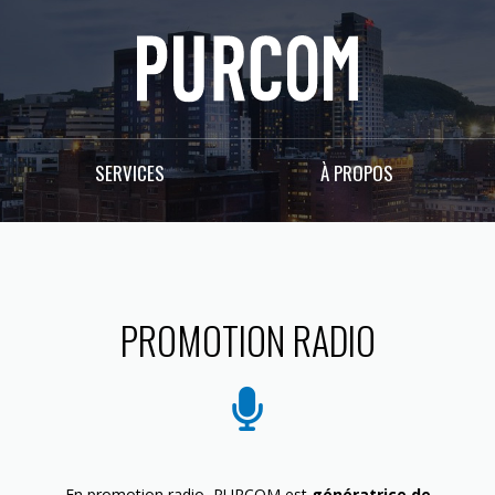
SERVICES
À PROPOS
PROMOTION RADIO
En promotion radio, PURCOM est
génératrice de