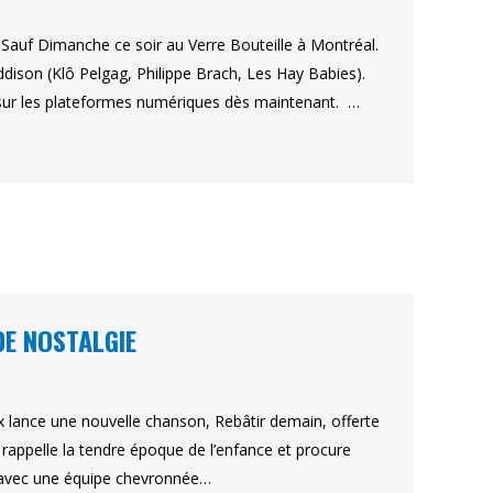
Sauf Dimanche ce soir au Verre Bouteille à Montréal.
ddison (Klô Pelgag, Philippe Brach, Les Hay Babies).
t sur les plateformes numériques dès maintenant. …
DE NOSTALGIE
oux lance une nouvelle chanson, Rebâtir demain, offerte
 rappelle la tendre époque de l’enfance et procure
ré avec une équipe chevronnée…