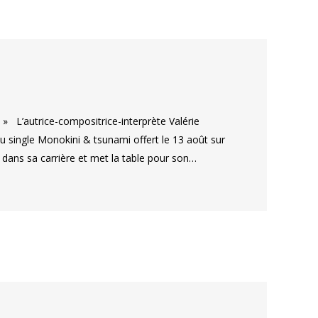
» L’autrice-compositrice-interprète Valérie
u single Monokini & tsunami offert le 13 août sur
dans sa carrière et met la table pour son…