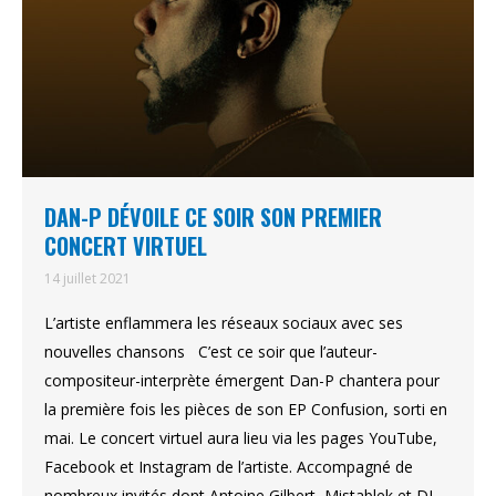
DAN-P DÉVOILE CE SOIR SON PREMIER
CONCERT VIRTUEL
14 juillet 2021
L’artiste enflammera les réseaux sociaux avec ses
nouvelles chansons C’est ce soir que l’auteur-
compositeur-interprète émergent Dan-P chantera pour
la première fois les pièces de son EP Confusion, sorti en
mai. Le concert virtuel aura lieu via les pages YouTube,
Facebook et Instagram de l’artiste. Accompagné de
nombreux invités dont Antoine Gilbert, Mistablek et DJ…