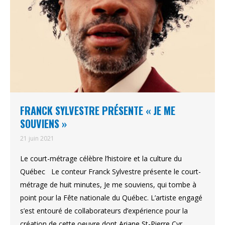
FRANCK SYLVESTRE PRÉSENTE « JE ME
SOUVIENS »
21 juin 2021
Le court-métrage célèbre l’histoire et la culture du
Québec Le conteur Franck Sylvestre présente le court-
métrage de huit minutes, Je me souviens, qui tombe à
point pour la Fête nationale du Québec. L’artiste engagé
s’est entouré de collaborateurs d’expérience pour la
création de cette oeuvre dont Ariane St-Pierre Cyr