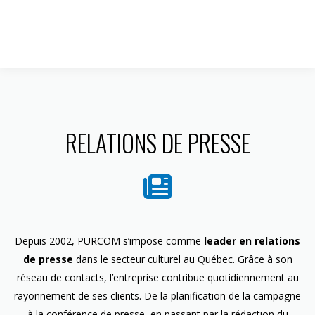
1 844 599-4586
RELATIONS DE PRESSE
Depuis 2002, PURCOM s’impose comme
leader en relations
de presse
dans le secteur culturel au Québec. Grâce à son
réseau de contacts, l’entreprise contribue quotidiennement au
rayonnement de ses clients. De la planification de la campagne
à la conférence de presse, en passant par la rédaction du