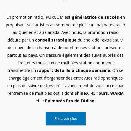
En promotion radio, PURCOM est
génératrice de succès
en
propulsant ses artistes au sommet de plusieurs palmarès radio
au Québec et au Canada. Avec nous, la promotion radio
débute par un
conseil stratégique
du choix de l’extrait suivi
de l’envoi de la chanson à de nombreuses stations présentes
partout au pays. On s’assure également des suivis auprès des
directeurs musicaux de multiples stations pour vous
transmettre un
rapport détaillé à chaque semaine
. On se
charge également d’organiser des entrevues radiophoniques
en plus de suivre de très près l’avancement de vos succès par
l’entremise de multiples outils dont
ShineX
,
45Tours
,
WARM
et le
Palmarès Pro de l’Adisq
.
En savoir plus