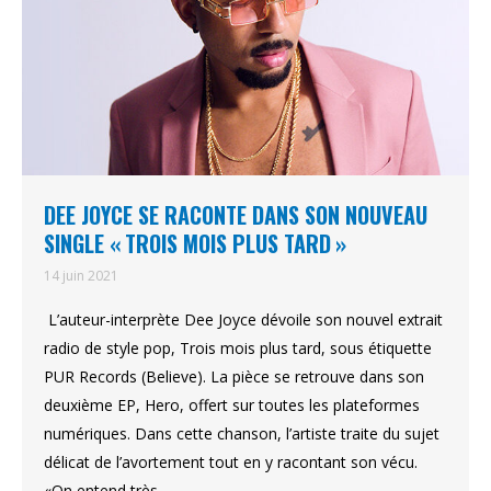
DEE JOYCE SE RACONTE DANS SON NOUVEAU
SINGLE « TROIS MOIS PLUS TARD »
14 juin 2021
L’auteur-interprète Dee Joyce dévoile son nouvel extrait
radio de style pop, Trois mois plus tard, sous étiquette
PUR Records (Believe). La pièce se retrouve dans son
deuxième EP, Hero, offert sur toutes les plateformes
numériques. Dans cette chanson, l’artiste traite du sujet
délicat de l’avortement tout en y racontant son vécu.
«On entend très…