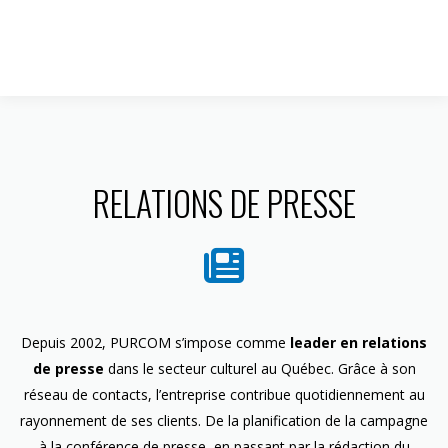
1 844 599-4586
RELATIONS DE PRESSE
Depuis 2002, PURCOM s’impose comme
leader en relations
de presse
dans le secteur culturel au Québec. Grâce à son
réseau de contacts, l’entreprise contribue quotidiennement au
rayonnement de ses clients. De la planification de la campagne
à la conférence de presse, en passant par la rédaction du