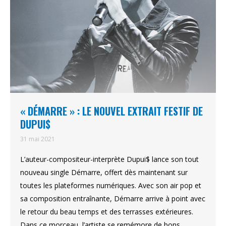
« DÉMARRE » : LE NOUVEL EXTRAIT FESTIF DE
DUPUI$
31 mai 2021
L’auteur-compositeur-interprète Dupui$ lance son tout
nouveau single Démarre, offert dès maintenant sur
toutes les plateformes numériques. Avec son air pop et
sa composition entraînante, Démarre arrive à point avec
le retour du beau temps et des terrasses extérieures.
Dans ce morceau, l’artiste se remémore de bons