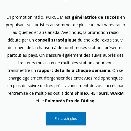
En promotion radio, PURCOM est
génératrice de succès
en
propulsant ses artistes au sommet de plusieurs palmarès radio
au Québec et au Canada. Avec nous, la promotion radio
débute par un
conseil stratégique
du choix de l’extrait suivi
de l’envoi de la chanson à de nombreuses stations présentes
partout au pays. On s’assure également des suivis auprès des
directeurs musicaux de multiples stations pour vous
transmettre un
rapport détaillé à chaque semaine
. On se
charge également d’organiser des entrevues radiophoniques
en plus de suivre de très près l’avancement de vos succès par
l’entremise de multiples outils dont
ShineX
,
45Tours
,
WARM
et le
Palmarès Pro de l’Adisq
.
En savoir plus