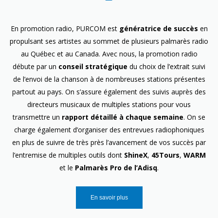
En promotion radio, PURCOM est
génératrice de succès
en
propulsant ses artistes au sommet de plusieurs palmarès radio
au Québec et au Canada. Avec nous, la promotion radio
débute par un
conseil stratégique
du choix de l’extrait suivi
de l’envoi de la chanson à de nombreuses stations présentes
partout au pays. On s’assure également des suivis auprès des
directeurs musicaux de multiples stations pour vous
transmettre un
rapport détaillé à chaque semaine
. On se
charge également d’organiser des entrevues radiophoniques
en plus de suivre de très près l’avancement de vos succès par
l’entremise de multiples outils dont
ShineX
,
45Tours
,
WARM
et le
Palmarès Pro de l’Adisq
.
En savoir plus