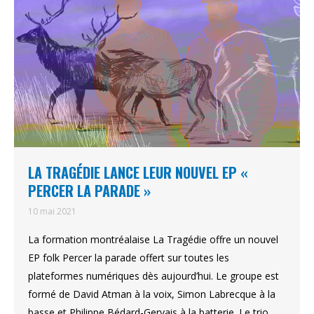
LA TRAGÉDIE LANCE LEUR NOUVEL EP «
PERCER LA PARADE »
10 mai 2021
La formation montréalaise La Tragédie offre un nouvel
EP folk Percer la parade offert sur toutes les
plateformes numériques dès aujourd’hui. Le groupe est
formé de David Atman à la voix, Simon Labrecque à la
basse et Philippe Bédard-Gervais à la batterie. Le trio