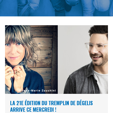
LA 21E ÉDITION DU TREMPLIN DE DÉGELIS
ARRIVE CE MERCREDI !