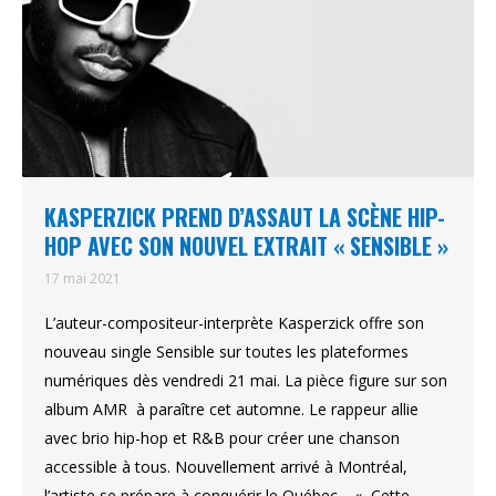
KASPERZICK PREND D’ASSAUT LA SCÈNE HIP-
HOP AVEC SON NOUVEL EXTRAIT « SENSIBLE »
17 mai 2021
L’auteur-compositeur-interprète Kasperzick offre son
nouveau single Sensible sur toutes les plateformes
numériques dès vendredi 21 mai. La pièce figure sur son
album AMR à paraître cet automne. Le rappeur allie
avec brio hip-hop et R&B pour créer une chanson
accessible à tous. Nouvellement arrivé à Montréal,
l’artiste se prépare à conquérir le Québec. « Cette…