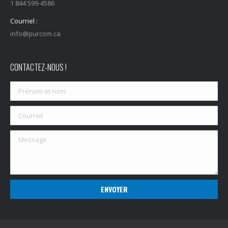
1 844 599-4586
Courriel :
info@purcom.ca
CONTACTEZ-NOUS !