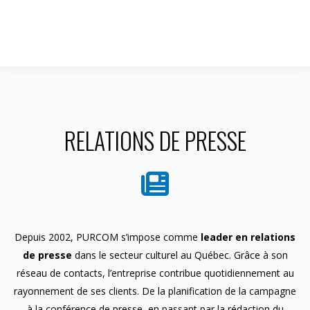
1 844 599-4586
RELATIONS DE PRESSE
Depuis 2002, PURCOM s’impose comme
leader en relations
de presse
dans le secteur culturel au Québec. Grâce à son
réseau de contacts, l’entreprise contribue quotidiennement au
rayonnement de ses clients. De la planification de la campagne
à la conférence de presse, en passant par la rédaction du