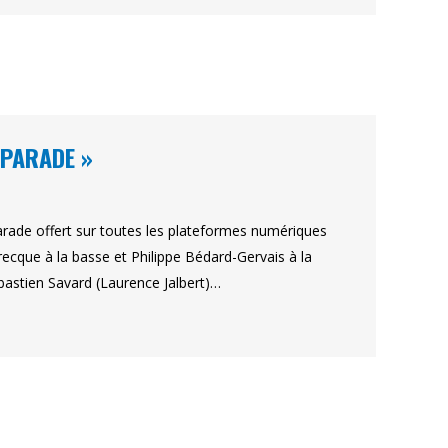
 PARADE »
arade offert sur toutes les plateformes numériques
ecque à la basse et Philippe Bédard-Gervais à la
ébastien Savard (Laurence Jalbert)…