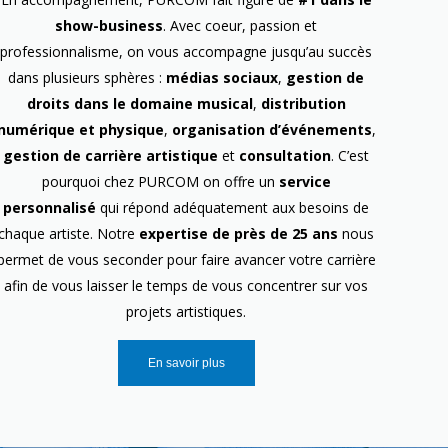
show-business
. Avec coeur, passion et
professionnalisme, on vous accompagne jusqu’au succès
dans plusieurs sphères :
médias sociaux
,
gestion de
droits dans le domaine musical
,
distribution
numérique et physique
,
organisation d’événements
,
gestion de carrière artistique
et
consultation
. C’est
pourquoi chez PURCOM on offre un
service
personnalisé
qui répond adéquatement aux besoins de
chaque artiste. Notre
expertise de près de 25 ans
nous
permet de vous seconder pour faire avancer votre carrière
afin de vous laisser le temps de vous concentrer sur vos
projets artistiques.
En savoir plus