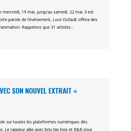
mercredi, 19 mai, jusqu’au samedi, 22 mai. Il est
Porte-parole de l’événement, Luce Dufault offrira des
l’animation. Rappelons que 31 artistes…
VEC SON NOUVEL EXTRAIT «
ible sur toutes les plateformes numériques dès
. Le rappeur allie avec brio hip-hop et R&B pour