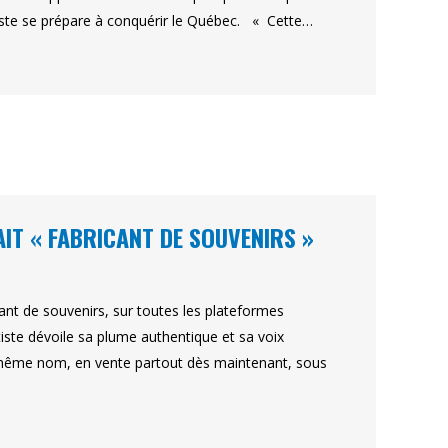
tiste se prépare à conquérir le Québec. « Cette…
AIT « FABRICANT DE SOUVENIRS »
cant de souvenirs, sur toutes les plateformes
tiste dévoile sa plume authentique et sa voix
u même nom, en vente partout dès maintenant, sous