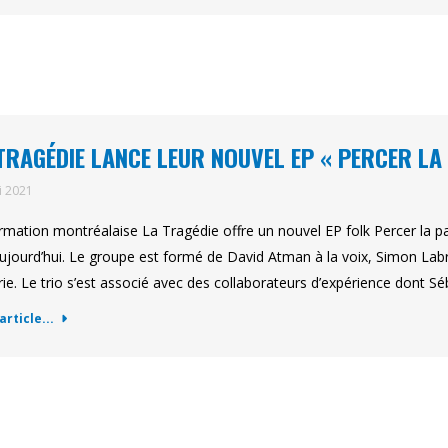
TRAGÉDIE LANCE LEUR NOUVEL EP « PERCER LA
i 2021
rmation montréalaise La Tragédie offre un nouvel EP folk Percer la p
ujourd’hui. Le groupe est formé de David Atman à la voix, Simon Labr
rie. Le trio s’est associé avec des collaborateurs d’expérience dont S
'article...