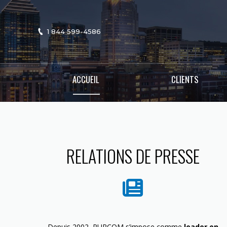
1 844 599-4586
ACCUEIL
CLIENTS
RELATIONS DE PRESSE
Depuis 2002, PURCOM s’impose comme
leader en