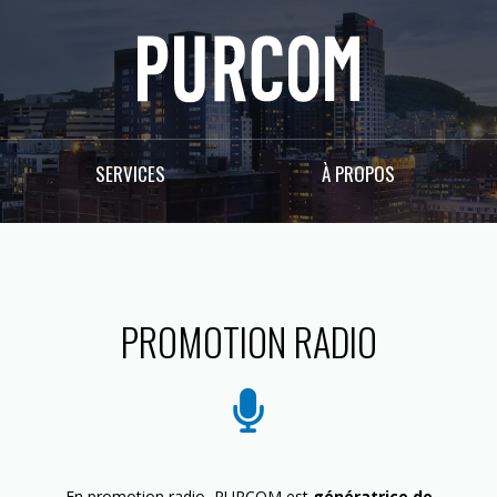
SERVICES
À PROPOS
PROMOTION RADIO
En promotion radio, PURCOM est
génératrice de