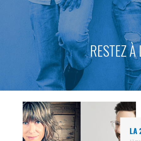
RESTEZ À 
LA 