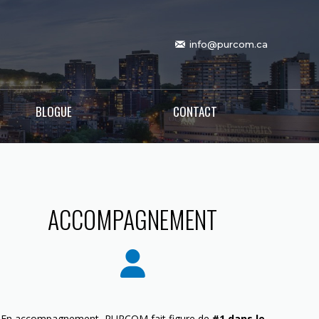
info@purcom.ca
BLOGUE
CONTACT
ACCOMPAGNEMENT
En accompagnement, PURCOM fait figure de
#1 dans le