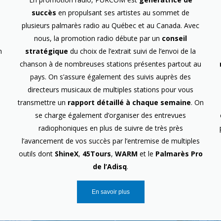
succès
en propulsant ses artistes au sommet de
plusieurs palmarès radio au Québec et au Canada. Avec
nous, la promotion radio débute par un
conseil
n
stratégique
du choix de l’extrait suivi de l’envoi de la
chanson à de nombreuses stations présentes partout au
pays. On s’assure également des suivis auprès des
directeurs musicaux de multiples stations pour vous
transmettre un
rapport détaillé à chaque semaine
. On
se charge également d’organiser des entrevues
radiophoniques en plus de suivre de très près
l’avancement de vos succès par l’entremise de multiples
outils dont
ShineX
,
45Tours
,
WARM
et le
Palmarès Pro
de l’Adisq
.
En savoir plus