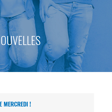
 NOUVELLES
E MERCREDI !