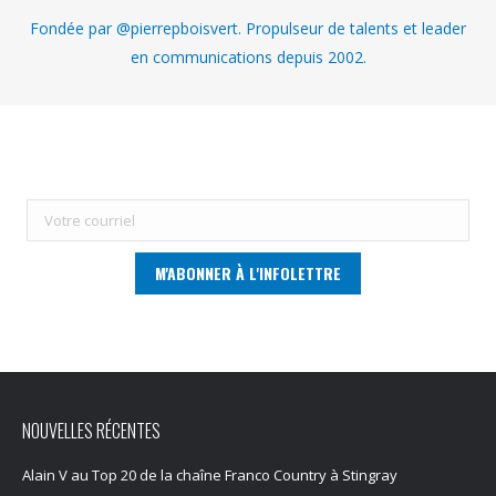
Fondée par @pierrepboisvert. Propulseur de talents et leader
en communications depuis 2002.
NOUVELLES RÉCENTES
Alain V au Top 20 de la chaîne Franco Country à Stingray