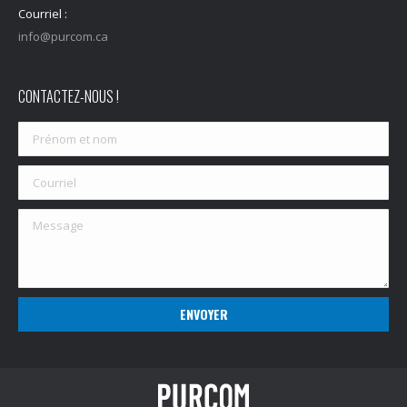
Courriel :
info@purcom.ca
CONTACTEZ-NOUS !