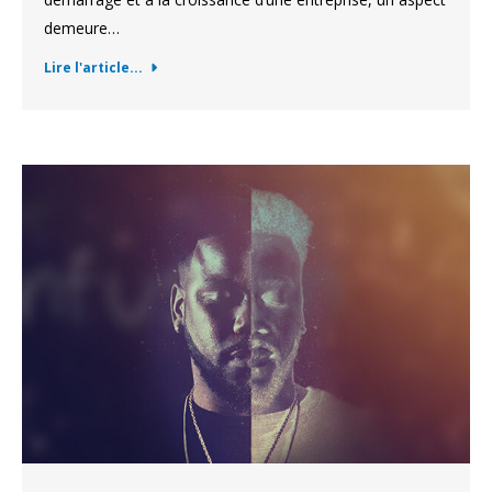
demeure…
Lire l'article...