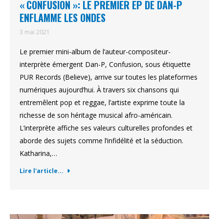
« CONFUSION »: LE PREMIER EP DE DAN-P
ENFLAMME LES ONDES
3 mai 2021
Le premier mini-album de l’auteur-compositeur-
interprète émergent Dan-P, Confusion, sous étiquette
PUR Records (Believe), arrive sur toutes les plateformes
numériques aujourd’hui. À travers six chansons qui
entremêlent pop et reggae, l’artiste exprime toute la
richesse de son héritage musical afro-américain.
L’interprète affiche ses valeurs culturelles profondes et
aborde des sujets comme l’infidélité et la séduction.
Katharina,…
Lire l'article...