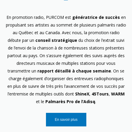
En promotion radio, PURCOM est
génératrice de succès
en
propulsant ses artistes au sommet de plusieurs palmarès radio
au Québec et au Canada. Avec nous, la promotion radio
débute par un
conseil stratégique
du choix de l’extrait suivi
de l’envoi de la chanson à de nombreuses stations présentes
partout au pays. On s’assure également des suivis auprès des
directeurs musicaux de multiples stations pour vous
transmettre un
rapport détaillé à chaque semaine
. On se
charge également d’organiser des entrevues radiophoniques
en plus de suivre de très près l’avancement de vos succès par
l’entremise de multiples outils dont
ShineX
,
45Tours
,
WARM
et le
Palmarès Pro de l’Adisq
.
En savoir plus