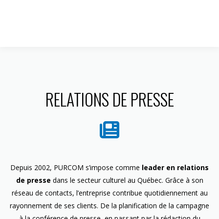
1 844 599-4586
RELATIONS DE PRESSE
Depuis 2002, PURCOM s’impose comme
leader en relations
de presse
dans le secteur culturel au Québec. Grâce à son
réseau de contacts, l’entreprise contribue quotidiennement au
rayonnement de ses clients. De la planification de la campagne
à la conférence de presse, en passant par la rédaction du