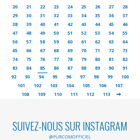
20
21
22
23
24
25
26
27
28
29
30
31
32
33
34
35
36
37
38
39
40
41
42
43
44
45
46
47
48
49
50
51
52
53
54
55
56
57
58
59
60
61
62
63
64
65
66
67
68
69
70
71
72
73
74
75
76
77
78
79
80
81
82
83
84
85
86
87
88
89
90
91
92
93
94
95
96
97
98
99
100
101
102
103
104
105
106
107
108
109
110
111
112
113
SUIVEZ-NOUS SUR INSTAGRAM
@PURCOMOFFICIEL