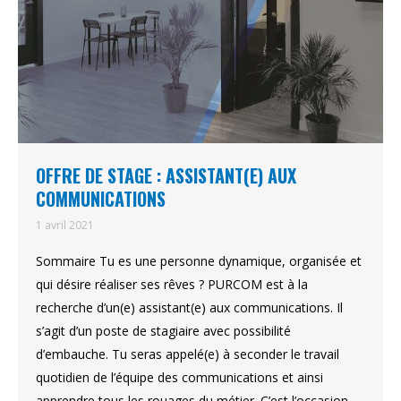
OFFRE DE STAGE : ASSISTANT(E) AUX
COMMUNICATIONS
1 avril 2021
Sommaire Tu es une personne dynamique, organisée et
qui désire réaliser ses rêves ? PURCOM est à la
recherche d’un(e) assistant(e) aux communications. Il
s’agit d’un poste de stagiaire avec possibilité
d’embauche. Tu seras appelé(e) à seconder le travail
quotidien de l’équipe des communications et ainsi
apprendre tous les rouages du métier. C’est l’occasion