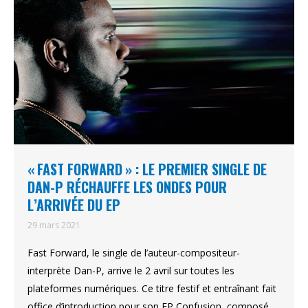
« FAST FORWARD » : LE PREMIER SINGLE DE
DAN-P RÉCHAUFFE LES ONDES POUR
L’ARRIVÉE DU EP
29 mars 2021
Fast Forward, le single de l’auteur-compositeur-
interprète Dan-P, arrive le 2 avril sur toutes les
plateformes numériques. Ce titre festif et entraînant fait
office d’introduction pour son EP Confusion, composé