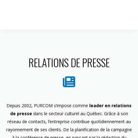
1 844 599-4586
RELATIONS DE PRESSE
Depuis 2002, PURCOM s’impose comme
leader en relations
de presse
dans le secteur culturel au Québec. Grâce à son
réseau de contacts, l’entreprise contribue quotidiennement au
rayonnement de ses clients. De la planification de la campagne
à la conférence de presse, en passant par la rédaction du