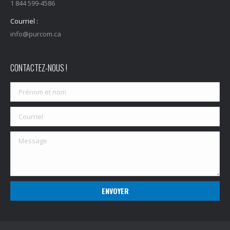
1 844 599-4586
Courriel :
info@purcom.ca
CONTACTEZ-NOUS !