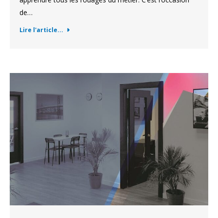
de…
Lire l'article...