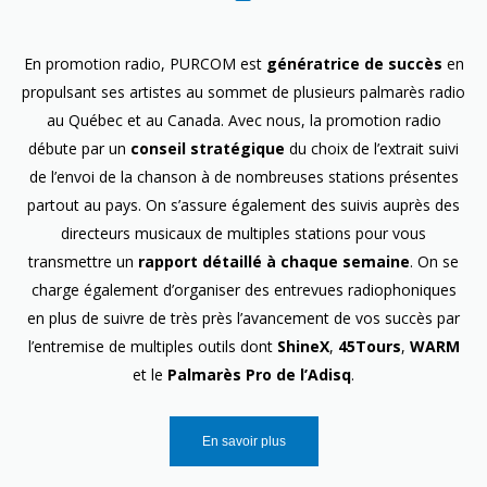
En promotion radio, PURCOM est
génératrice de succès
en
propulsant ses artistes au sommet de plusieurs palmarès radio
au Québec et au Canada. Avec nous, la promotion radio
débute par un
conseil stratégique
du choix de l’extrait suivi
de l’envoi de la chanson à de nombreuses stations présentes
partout au pays. On s’assure également des suivis auprès des
directeurs musicaux de multiples stations pour vous
transmettre un
rapport détaillé à chaque semaine
. On se
charge également d’organiser des entrevues radiophoniques
en plus de suivre de très près l’avancement de vos succès par
l’entremise de multiples outils dont
ShineX
,
45Tours
,
WARM
et le
Palmarès Pro de l’Adisq
.
En savoir plus