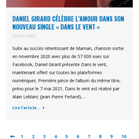
DANIEL GIRARD CÉLÈBRE L’AMOUR DANS SON
NOUVEAU SINGLE « DANS LE VENT »
29 mars 2021
Suite au succès retentissant de Maman, chanson sortie
en novembre 2020 avec plus de 57 000 vues sur
Facebook, Daniel Girard présente Dans le vent,
maintenant offert sur toutes les plateformes
numériques. Première pièce de l’album du même titre,
prévu pour le 7 mai 2021, Dans le vent est réalisé par
Alain Leblanc (Jean-Pierre Ferland).…
Lire l'article...
1
2
3
4
5
6
7
8
9
10