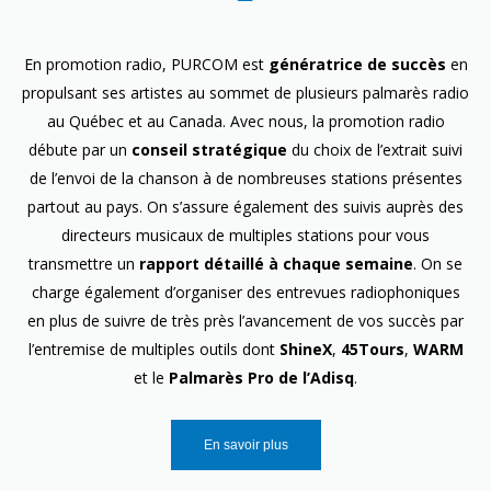
En promotion radio, PURCOM est
génératrice de succès
en
propulsant ses artistes au sommet de plusieurs palmarès radio
au Québec et au Canada. Avec nous, la promotion radio
débute par un
conseil stratégique
du choix de l’extrait suivi
de l’envoi de la chanson à de nombreuses stations présentes
partout au pays. On s’assure également des suivis auprès des
directeurs musicaux de multiples stations pour vous
transmettre un
rapport détaillé à chaque semaine
. On se
charge également d’organiser des entrevues radiophoniques
en plus de suivre de très près l’avancement de vos succès par
l’entremise de multiples outils dont
ShineX
,
45Tours
,
WARM
et le
Palmarès Pro de l’Adisq
.
En savoir plus