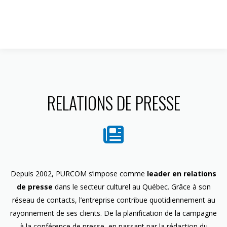
1 844 599-4586
RELATIONS DE PRESSE
Depuis 2002, PURCOM s’impose comme
leader en relations
de presse
dans le secteur culturel au Québec. Grâce à son
réseau de contacts, l’entreprise contribue quotidiennement au
rayonnement de ses clients. De la planification de la campagne
à la conférence de presse, en passant par la rédaction du