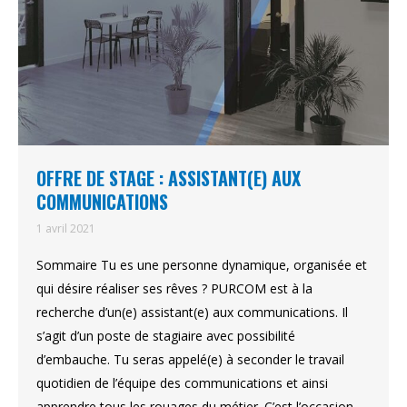
OFFRE DE STAGE : ASSISTANT(E) AUX
COMMUNICATIONS
1 avril 2021
Sommaire Tu es une personne dynamique, organisée et
qui désire réaliser ses rêves ? PURCOM est à la
recherche d’un(e) assistant(e) aux communications. Il
s’agit d’un poste de stagiaire avec possibilité
d’embauche. Tu seras appelé(e) à seconder le travail
quotidien de l’équipe des communications et ainsi
apprendre tous les rouages du métier. C’est l’occasion