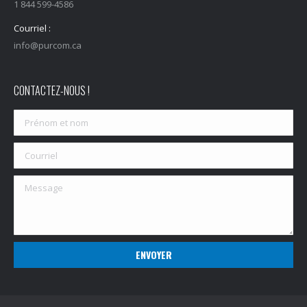
1 844 599-4586
Courriel :
info@purcom.ca
CONTACTEZ-NOUS !