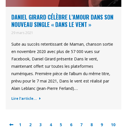
DANIEL GIRARD CÉLÈBRE L’AMOUR DANS SON
NOUVEAU SINGLE « DANS LE VENT »
29 mars 2021
Suite au succès retentissant de Maman, chanson sortie
en novembre 2020 avec plus de 57 000 vues sur
Facebook, Daniel Girard présente Dans le vent,
maintenant offert sur toutes les plateformes
numériques. Première pièce de l’album du même titre,
prévu pour le 7 mai 2021, Dans le vent est réalisé par
Alain Leblanc (Jean-Pierre Ferland).…
Lire l'article...
1
2
3
4
5
6
7
8
9
10