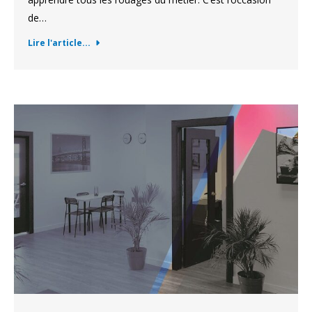
de…
Lire l'article...