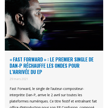
« FAST FORWARD » : LE PREMIER SINGLE DE
DAN-P RÉCHAUFFE LES ONDES POUR
L’ARRIVÉE DU EP
29 mars 2021
Fast Forward, le single de l’auteur-compositeur-
interprète Dan-P, arrive le 2 avril sur toutes les
plateformes numériques. Ce titre festif et entraînant fait
office d’introduction pour son EP Confusion, composé