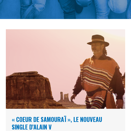
« COEUR DE SAMOURAÏ », LE NOUVEAU
SINGLE D’ALAIN V