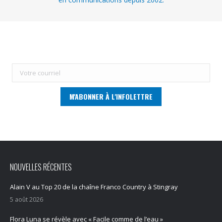
NOUVELLES RÉCENTES
Alain V au Top 20 de la chaîne Franco Country à Stingray
5 août 2026
Flora Luna se révèle avec « Facile comme de l’eau »