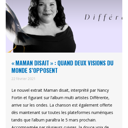
« MAMAN DISAIT » : QUAND DEUX VISIONS DU
MONDE S’OPPOSENT
22 février 2021
Le nouvel extrait Maman disait, interprété par Nancy
Fortin et figurant sur l’album multi artistes Différente,
arrive sur les ondes. La chanson est également offerte
dès maintenant sur toutes les plateformes numériques
tandis que l’album paraîtra le 5 mars prochain.
Accompagnée par plusieurs cuivres, la douce voix de