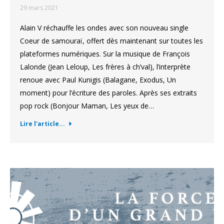
29 mars 2021
Alain V réchauffe les ondes avec son nouveau single
Coeur de samouraï, offert dès maintenant sur toutes les
plateformes numériques. Sur la musique de François
Lalonde (Jean Leloup, Les frères à ch’val), l’interprète
renoue avec Paul Kunigis (Balagane, Exodus, Un
moment) pour l’écriture des paroles. Après ses extraits
pop rock (Bonjour Maman, Les yeux de…
Lire l'article...