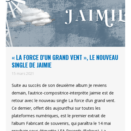
« LA FORCE D’UN GRAND VENT », LE NOUVEAU
SINGLE DE JAIMIE
15 mars 2021
Suite au succès de son deuxième album Je reviens
demain, l’autrice-compositrice-interprète Jaimie est de
retour avec le nouveau single La force d’un grand vent.
Ce dernier, offert dès aujourd’hui sur toutes les
plateformes numériques, est le premier extrait de
l’album Fabricant de souvenirs, qui paraîtra le 14 mai
prochain sous étiquette LEA Records (Believe). La…