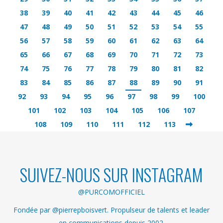
38
39
40
41
42
43
44
45
46
47
48
49
50
51
52
53
54
55
56
57
58
59
60
61
62
63
64
65
66
67
68
69
70
71
72
73
74
75
76
77
78
79
80
81
82
83
84
85
86
87
88
89
90
91
92
93
94
95
96
97
98
99
100
101
102
103
104
105
106
107
108
109
110
111
112
113
SUIVEZ-NOUS SUR INSTAGRAM
@PURCOMOFFICIEL
Fondée par @pierrepboisvert. Propulseur de talents et leader
en communications depuis 2002.