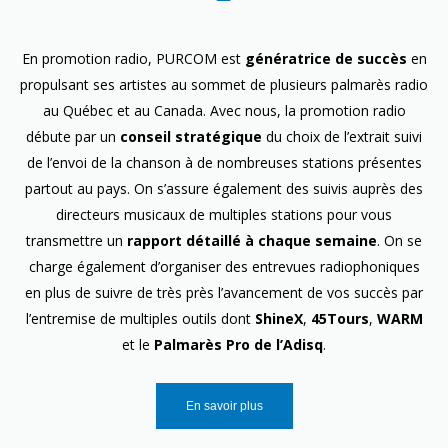
En promotion radio, PURCOM est
génératrice de succès
en
propulsant ses artistes au sommet de plusieurs palmarès radio
au Québec et au Canada. Avec nous, la promotion radio
débute par un
conseil stratégique
du choix de l’extrait suivi
de l’envoi de la chanson à de nombreuses stations présentes
partout au pays. On s’assure également des suivis auprès des
directeurs musicaux de multiples stations pour vous
transmettre un
rapport détaillé à chaque semaine
. On se
charge également d’organiser des entrevues radiophoniques
en plus de suivre de très près l’avancement de vos succès par
l’entremise de multiples outils dont
ShineX
,
45Tours
,
WARM
et le
Palmarès Pro de l’Adisq
.
En savoir plus