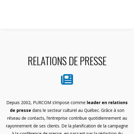
1 844 599-4586
RELATIONS DE PRESSE
Depuis 2002, PURCOM s’impose comme
leader en relations
de presse
dans le secteur culturel au Québec. Grâce à son
réseau de contacts, l’entreprise contribue quotidiennement au
rayonnement de ses clients. De la planification de la campagne
à la conférence de presse, en passant par la rédaction du