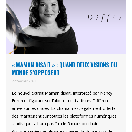
« MAMAN DISAIT » : QUAND DEUX VISIONS DU
MONDE S’OPPOSENT
22 février 2021
Le nouvel extrait Maman disait, interprété par Nancy
Fortin et figurant sur l’album multi artistes Différente,
arrive sur les ondes. La chanson est également offerte
dès maintenant sur toutes les plateformes numériques
tandis que l’album paraîtra le 5 mars prochain.
Accompagnée par plusieurs cuivres, la douce voix de