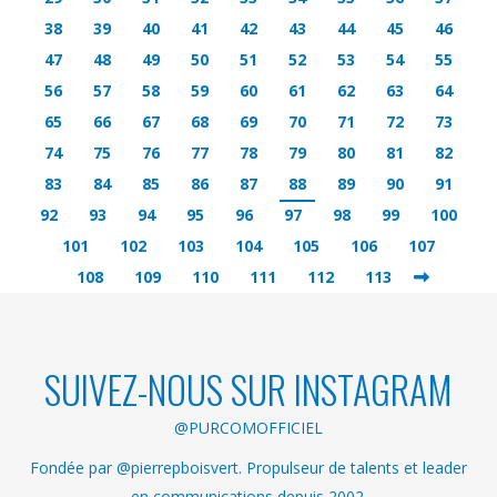
38
39
40
41
42
43
44
45
46
47
48
49
50
51
52
53
54
55
56
57
58
59
60
61
62
63
64
65
66
67
68
69
70
71
72
73
74
75
76
77
78
79
80
81
82
83
84
85
86
87
88
89
90
91
92
93
94
95
96
97
98
99
100
101
102
103
104
105
106
107
108
109
110
111
112
113
SUIVEZ-NOUS SUR INSTAGRAM
@PURCOMOFFICIEL
Fondée par @pierrepboisvert. Propulseur de talents et leader
en communications depuis 2002.