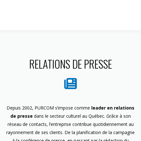
1 844 599-4586
RELATIONS DE PRESSE
Depuis 2002, PURCOM s’impose comme
leader en relations
de presse
dans le secteur culturel au Québec. Grâce à son
réseau de contacts, l’entreprise contribue quotidiennement au
rayonnement de ses clients. De la planification de la campagne
à la conférence de presse, en passant par la rédaction du