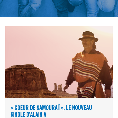
« COEUR DE SAMOURAÏ », LE NOUVEAU
SINGLE D’ALAIN V