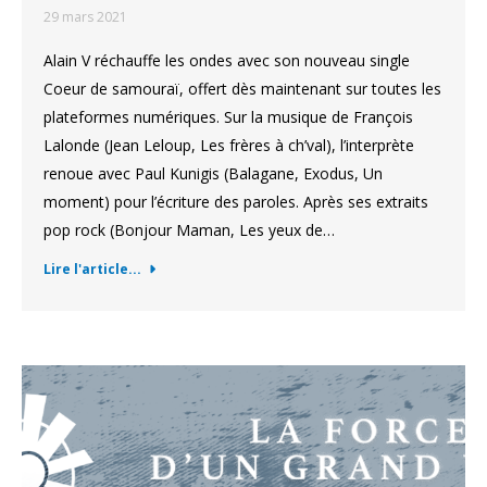
29 mars 2021
Alain V réchauffe les ondes avec son nouveau single
Coeur de samouraï, offert dès maintenant sur toutes les
plateformes numériques. Sur la musique de François
Lalonde (Jean Leloup, Les frères à ch’val), l’interprète
renoue avec Paul Kunigis (Balagane, Exodus, Un
moment) pour l’écriture des paroles. Après ses extraits
pop rock (Bonjour Maman, Les yeux de…
Lire l'article...