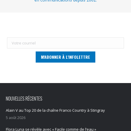
NOUVELLES RÉCENTES
Alain V au Top 20 de la chaîne Franco Country à Stingray
5 août 2026
Flora Luna se révèle avec « Facile comme de l’eau »