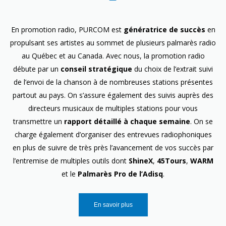
En promotion radio, PURCOM est
génératrice de succès
en
propulsant ses artistes au sommet de plusieurs palmarès radio
au Québec et au Canada. Avec nous, la promotion radio
débute par un
conseil stratégique
du choix de l’extrait suivi
de l’envoi de la chanson à de nombreuses stations présentes
partout au pays. On s’assure également des suivis auprès des
directeurs musicaux de multiples stations pour vous
transmettre un
rapport détaillé à chaque semaine
. On se
charge également d’organiser des entrevues radiophoniques
en plus de suivre de très près l’avancement de vos succès par
l’entremise de multiples outils dont
ShineX
,
45Tours
,
WARM
et le
Palmarès Pro de l’Adisq
.
En savoir plus