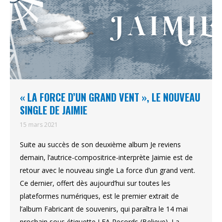
« LA FORCE D’UN GRAND VENT », LE NOUVEAU
SINGLE DE JAIMIE
15 mars 2021
Suite au succès de son deuxième album Je reviens
demain, l’autrice-compositrice-interprète Jaimie est de
retour avec le nouveau single La force d’un grand vent.
Ce dernier, offert dès aujourd’hui sur toutes les
plateformes numériques, est le premier extrait de
l’album Fabricant de souvenirs, qui paraîtra le 14 mai
prochain sous étiquette LEA Records (Believe). La…