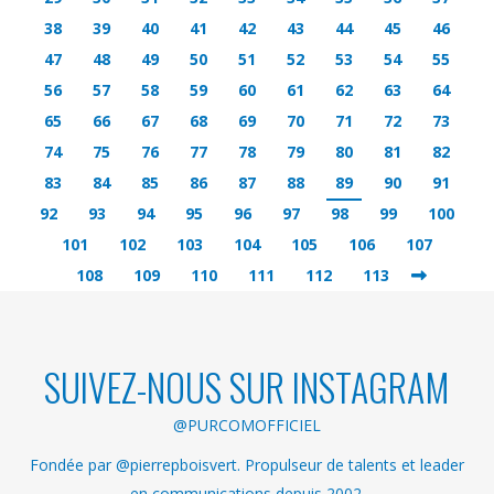
38
39
40
41
42
43
44
45
46
47
48
49
50
51
52
53
54
55
56
57
58
59
60
61
62
63
64
65
66
67
68
69
70
71
72
73
74
75
76
77
78
79
80
81
82
83
84
85
86
87
88
89
90
91
92
93
94
95
96
97
98
99
100
101
102
103
104
105
106
107
108
109
110
111
112
113
SUIVEZ-NOUS SUR INSTAGRAM
@PURCOMOFFICIEL
Fondée par @pierrepboisvert. Propulseur de talents et leader
en communications depuis 2002.