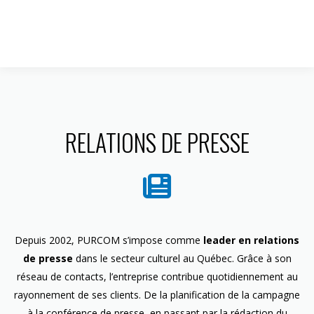
1 844 599-4586
RELATIONS DE PRESSE
Depuis 2002, PURCOM s’impose comme
leader en relations
de presse
dans le secteur culturel au Québec. Grâce à son
réseau de contacts, l’entreprise contribue quotidiennement au
rayonnement de ses clients. De la planification de la campagne
à la conférence de presse, en passant par la rédaction du