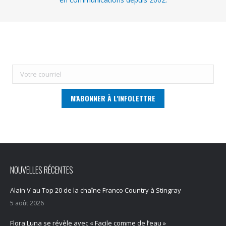
NOUVELLES RÉCENTES
Alain V au Top 20 de la chaîne Franco Country à Stingray
5 août 2026
Flora Luna se révèle avec « Facile comme de l’eau »