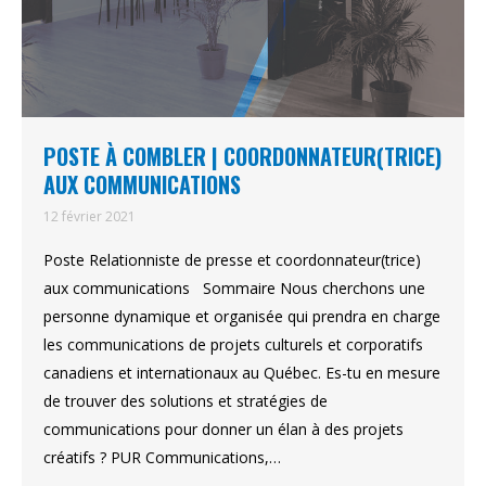
POSTE À COMBLER | COORDONNATEUR(TRICE)
AUX COMMUNICATIONS
12 février 2021
Poste Relationniste de presse et coordonnateur(trice)
aux communications Sommaire Nous cherchons une
personne dynamique et organisée qui prendra en charge
les communications de projets culturels et corporatifs
canadiens et internationaux au Québec. Es-tu en mesure
de trouver des solutions et stratégies de
communications pour donner un élan à des projets
créatifs ? PUR Communications,…