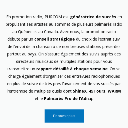
En promotion radio, PURCOM est
génératrice de succès
en
propulsant ses artistes au sommet de plusieurs palmarès radio
au Québec et au Canada. Avec nous, la promotion radio
débute par un
conseil stratégique
du choix de l’extrait suivi
de l’envoi de la chanson à de nombreuses stations présentes
partout au pays. On s’assure également des suivis auprès des
directeurs musicaux de multiples stations pour vous
transmettre un
rapport détaillé à chaque semaine
. On se
charge également d’organiser des entrevues radiophoniques
en plus de suivre de très près l’avancement de vos succès par
l’entremise de multiples outils dont
ShineX
,
45Tours
,
WARM
et le
Palmarès Pro de l’Adisq
.
En savoir plus