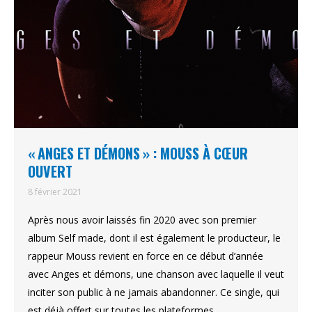
« ANGES ET DÉMONS » : MOUSS À CŒUR
OUVERT
8 février 2021
Après nous avoir laissés fin 2020 avec son premier
album Self made, dont il est également le producteur, le
rappeur Mouss revient en force en ce début d’année
avec Anges et démons, une chanson avec laquelle il veut
inciter son public à ne jamais abandonner. Ce single, qui
est déjà offert sur toutes les plateformes…