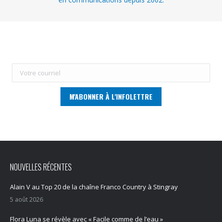
NOUVELLES RÉCENTES
Alain V au Top 20 de la chaîne Franco Country à Stingray
5 août 2026
Flora Luna se révèle avec « Facile comme de l’eau »