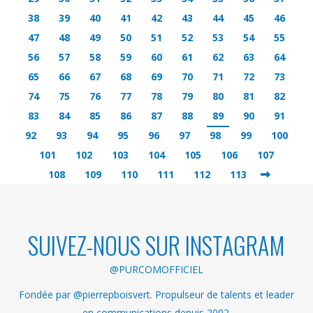
38
39
40
41
42
43
44
45
46
47
48
49
50
51
52
53
54
55
56
57
58
59
60
61
62
63
64
65
66
67
68
69
70
71
72
73
74
75
76
77
78
79
80
81
82
83
84
85
86
87
88
89
90
91
92
93
94
95
96
97
98
99
100
101
102
103
104
105
106
107
108
109
110
111
112
113
SUIVEZ-NOUS SUR INSTAGRAM
@PURCOMOFFICIEL
Fondée par @pierrepboisvert. Propulseur de talents et leader
en communications depuis 2002.