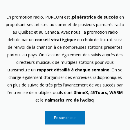
En promotion radio, PURCOM est
génératrice de succès
en
propulsant ses artistes au sommet de plusieurs palmarès radio
au Québec et au Canada. Avec nous, la promotion radio
débute par un
conseil stratégique
du choix de l’extrait suivi
de l’envoi de la chanson à de nombreuses stations présentes
partout au pays. On s’assure également des suivis auprès des
directeurs musicaux de multiples stations pour vous
transmettre un
rapport détaillé à chaque semaine
. On se
charge également d’organiser des entrevues radiophoniques
en plus de suivre de très près l’avancement de vos succès par
l’entremise de multiples outils dont
ShineX
,
45Tours
,
WARM
et le
Palmarès Pro de l’Adisq
.
En savoir plus