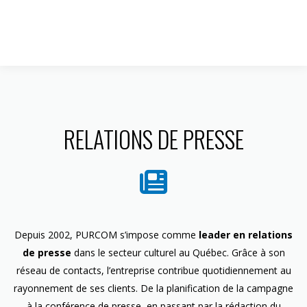
1 844 599-4586
RELATIONS DE PRESSE
Depuis 2002, PURCOM s’impose comme
leader en relations
de presse
dans le secteur culturel au Québec. Grâce à son
réseau de contacts, l’entreprise contribue quotidiennement au
rayonnement de ses clients. De la planification de la campagne
à la conférence de presse, en passant par la rédaction du