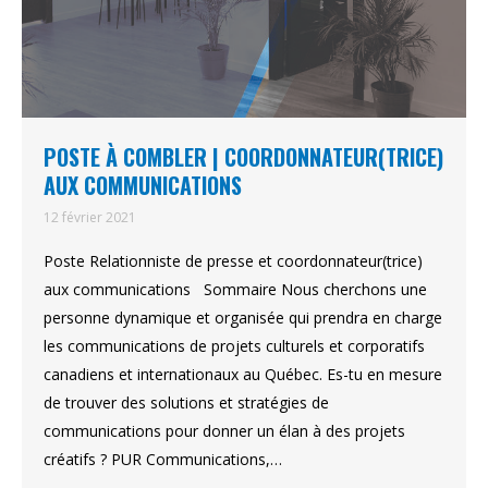
POSTE À COMBLER | COORDONNATEUR(TRICE)
AUX COMMUNICATIONS
12 février 2021
Poste Relationniste de presse et coordonnateur(trice)
aux communications Sommaire Nous cherchons une
personne dynamique et organisée qui prendra en charge
les communications de projets culturels et corporatifs
canadiens et internationaux au Québec. Es-tu en mesure
de trouver des solutions et stratégies de
communications pour donner un élan à des projets
créatifs ? PUR Communications,…