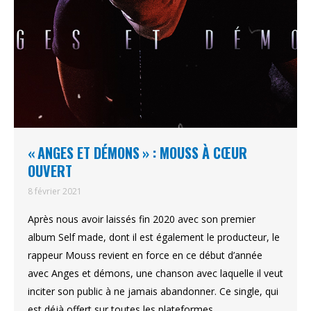
« ANGES ET DÉMONS » : MOUSS À CŒUR
OUVERT
8 février 2021
Après nous avoir laissés fin 2020 avec son premier
album Self made, dont il est également le producteur, le
rappeur Mouss revient en force en ce début d’année
avec Anges et démons, une chanson avec laquelle il veut
inciter son public à ne jamais abandonner. Ce single, qui
est déjà offert sur toutes les plateformes…