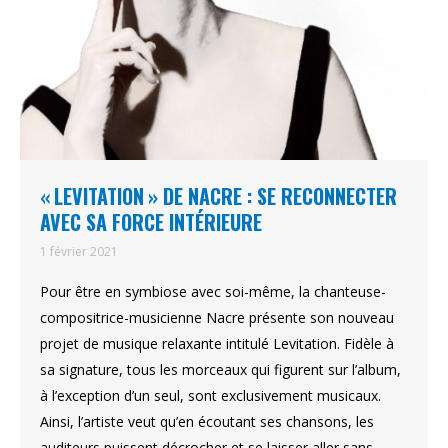
« LEVITATION » DE NACRE : SE RECONNECTER
AVEC SA FORCE INTÉRIEURE
1 février 2021
Pour être en symbiose avec soi-même, la chanteuse-
compositrice-musicienne Nacre présente son nouveau
projet de musique relaxante intitulé Levitation. Fidèle à
sa signature, tous les morceaux qui figurent sur l’album,
à l’exception d’un seul, sont exclusivement musicaux.
Ainsi, l’artiste veut qu’en écoutant ses chansons, les
auditeurs puissent décrocher et se laisser aller sans