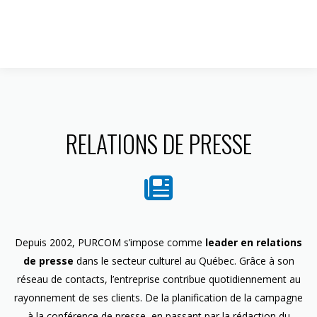
1 844 599-4586
RELATIONS DE PRESSE
Depuis 2002, PURCOM s’impose comme
leader en relations
de presse
dans le secteur culturel au Québec. Grâce à son
réseau de contacts, l’entreprise contribue quotidiennement au
rayonnement de ses clients. De la planification de la campagne
à la conférence de presse, en passant par la rédaction du