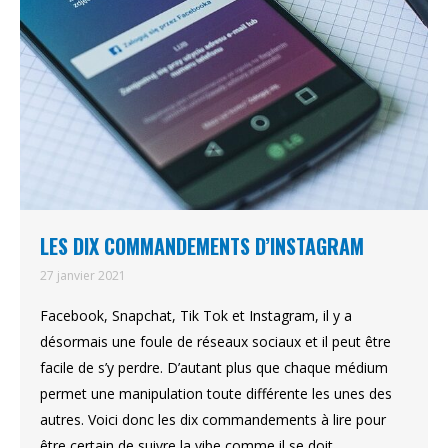
LES DIX COMMANDEMENTS D’INSTAGRAM
27 janvier 2021
Facebook, Snapchat, Tik Tok et Instagram, il y a
désormais une foule de réseaux sociaux et il peut être
facile de s’y perdre. D’autant plus que chaque médium
permet une manipulation toute différente les unes des
autres. Voici donc les dix commandements à lire pour
être certain de suivre la vibe comme il se doit. …