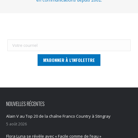
NOUVELLES RÉCENTES
Alain V au Top 20 de la chaîne Franco Country à Stingray
5 août 2026
Flora Luna se révèle avec « Facile comme de l’eau »