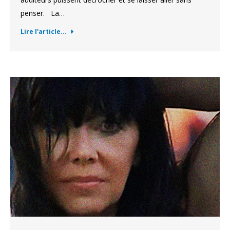
penser. La…
Lire l'article...