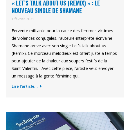
« LET’S TALK ABOUT US (REMIX) » : LE
NOUVEAU SINGLE DE SHAMANE
1 février 2021
Fervente militante pour la cause des femmes victimes
de violences conjugales, l’auteure-interprète-écrivaine
Shamane arrive avec son single Let’s talk about us
(Remix). Ce morceau mélodieux est offert juste à temps
pour ajouter de la chaleur aux soupers festifs de la
Saint-Valentin. Avec cette pièce, l’artiste veut envoyer
un message à la gente féminine qui…
Lire l'article...