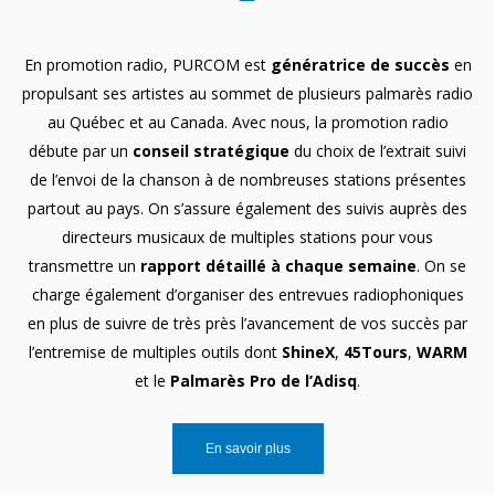
En promotion radio, PURCOM est
génératrice de succès
en
propulsant ses artistes au sommet de plusieurs palmarès radio
au Québec et au Canada. Avec nous, la promotion radio
débute par un
conseil stratégique
du choix de l’extrait suivi
de l’envoi de la chanson à de nombreuses stations présentes
partout au pays. On s’assure également des suivis auprès des
directeurs musicaux de multiples stations pour vous
transmettre un
rapport détaillé à chaque semaine
. On se
charge également d’organiser des entrevues radiophoniques
en plus de suivre de très près l’avancement de vos succès par
l’entremise de multiples outils dont
ShineX
,
45Tours
,
WARM
et le
Palmarès Pro de l’Adisq
.
En savoir plus