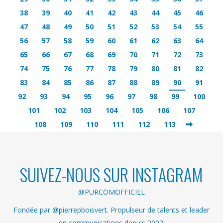
38
39
40
41
42
43
44
45
46
47
48
49
50
51
52
53
54
55
56
57
58
59
60
61
62
63
64
65
66
67
68
69
70
71
72
73
74
75
76
77
78
79
80
81
82
83
84
85
86
87
88
89
90
91
92
93
94
95
96
97
98
99
100
101
102
103
104
105
106
107
108
109
110
111
112
113
SUIVEZ-NOUS SUR INSTAGRAM
@PURCOMOFFICIEL
Fondée par @pierrepboisvert. Propulseur de talents et leader
en communications depuis 2002.