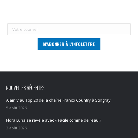
NOUVELLES RÉCENTES
Alain V au Top 20 de la chaîne Franco Country à Stingray
5 août 2026
Flora Luna se révèle avec « Facile comme de l’eau »
3 août 2026