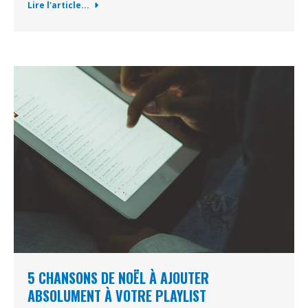
Lire l'article...
5 CHANSONS DE NOËL À AJOUTER
ABSOLUMENT À VOTRE PLAYLIST