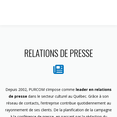
1 844 599-4586
RELATIONS DE PRESSE
Depuis 2002, PURCOM s’impose comme
leader en relations
de presse
dans le secteur culturel au Québec. Grâce à son
réseau de contacts, l’entreprise contribue quotidiennement au
rayonnement de ses clients. De la planification de la campagne
à la conférence de presse, en passant par la rédaction du