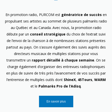
En promotion radio, PURCOM est
génératrice de succès
en
propulsant ses artistes au sommet de plusieurs palmarès radio
au Québec et au Canada. Avec nous, la promotion radio
débute par un
conseil stratégique
du choix de l’extrait suivi
de l’envoi de la chanson à de nombreuses stations présentes
partout au pays. On s’assure également des suivis auprès des
directeurs musicaux de multiples stations pour vous
transmettre un
rapport détaillé à chaque semaine
. On se
charge également d’organiser des entrevues radiophoniques
en plus de suivre de très près l’avancement de vos succès par
l’entremise de multiples outils dont
ShineX
,
45Tours
,
WARM
et le
Palmarès Pro de l’Adisq
.
En savoir plus