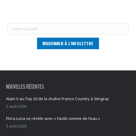
NOUVELLES RÉCENTES
Alain V au Top 20 de la chaîne Franco Country à Stingray
5 août 2026
Flora Luna se révèle avec « Facile comme de l’eau »
3 août 2026