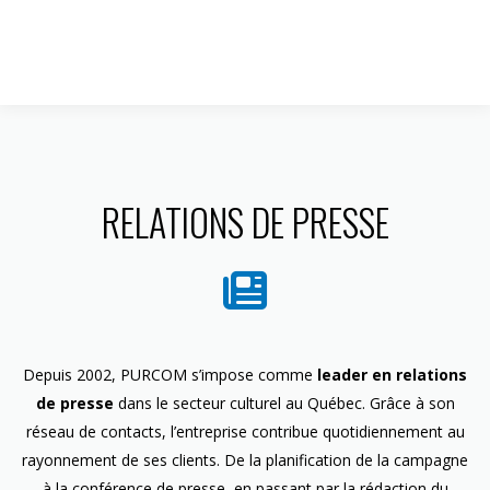
1 844 599-4586
RELATIONS DE PRESSE
Depuis 2002, PURCOM s’impose comme
leader en relations
de presse
dans le secteur culturel au Québec. Grâce à son
réseau de contacts, l’entreprise contribue quotidiennement au
rayonnement de ses clients. De la planification de la campagne
à la conférence de presse, en passant par la rédaction du