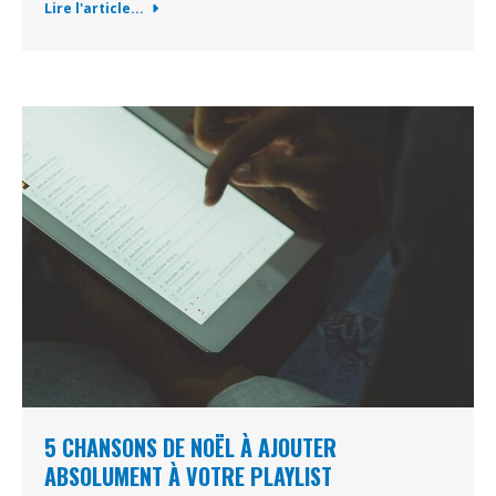
Lire l'article...
5 CHANSONS DE NOËL À AJOUTER
ABSOLUMENT À VOTRE PLAYLIST