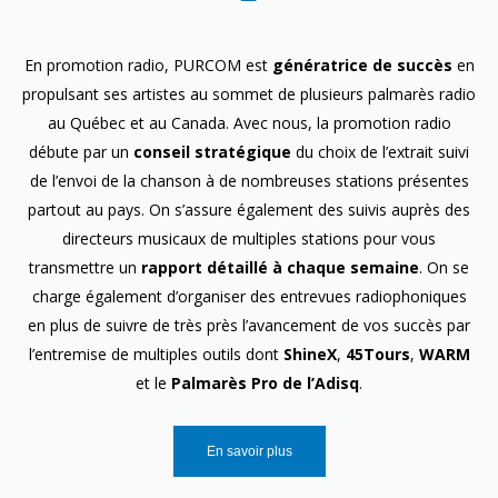
En promotion radio, PURCOM est
génératrice de succès
en
propulsant ses artistes au sommet de plusieurs palmarès radio
au Québec et au Canada. Avec nous, la promotion radio
débute par un
conseil stratégique
du choix de l’extrait suivi
de l’envoi de la chanson à de nombreuses stations présentes
partout au pays. On s’assure également des suivis auprès des
directeurs musicaux de multiples stations pour vous
transmettre un
rapport détaillé à chaque semaine
. On se
charge également d’organiser des entrevues radiophoniques
en plus de suivre de très près l’avancement de vos succès par
l’entremise de multiples outils dont
ShineX
,
45Tours
,
WARM
et le
Palmarès Pro de l’Adisq
.
En savoir plus