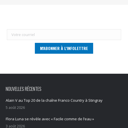
NOUVELLES RÉCENTES
Alain V au Top 20 de la chaîne Franco Country à Stingray
5 août 2026
Flora Luna se révèle avec « Facile comme de l’eau »
3 août 2026