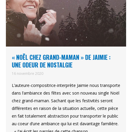
« NOËL CHEZ GRAND-MAMAN » DE JAIMIE :
UNE ODEUR DE NOSTALGIE
16 novembre 2020
L’auteure-compositrice-interprète Jaimie nous transporte
dans l’ambiance des fêtes avec son nouveau single Noël
chez grand-maman. Sachant que les festivités seront
différentes en raison de la situation actuelle, cette pièce
en fait totalement abstraction pour transporter le public
au coeur d’une ambiance qui lui est davantage familière.
« J’ai écrit les paroles de cette chanson…