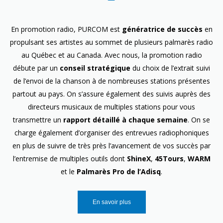
En promotion radio, PURCOM est
génératrice de succès
en
propulsant ses artistes au sommet de plusieurs palmarès radio
au Québec et au Canada. Avec nous, la promotion radio
débute par un
conseil stratégique
du choix de l’extrait suivi
de l’envoi de la chanson à de nombreuses stations présentes
partout au pays. On s’assure également des suivis auprès des
directeurs musicaux de multiples stations pour vous
transmettre un
rapport détaillé à chaque semaine
. On se
charge également d’organiser des entrevues radiophoniques
en plus de suivre de très près l’avancement de vos succès par
l’entremise de multiples outils dont
ShineX
,
45Tours
,
WARM
et le
Palmarès Pro de l’Adisq
.
En savoir plus