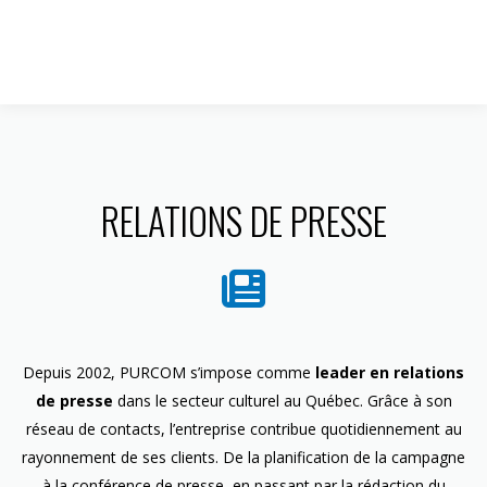
1 844 599-4586
RELATIONS DE PRESSE
Depuis 2002, PURCOM s’impose comme
leader en relations
de presse
dans le secteur culturel au Québec. Grâce à son
réseau de contacts, l’entreprise contribue quotidiennement au
rayonnement de ses clients. De la planification de la campagne
à la conférence de presse, en passant par la rédaction du