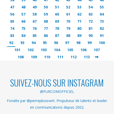
47
48
49
50
51
52
53
54
55
56
57
58
59
60
61
62
63
64
65
66
67
68
69
70
71
72
73
74
75
76
77
78
79
80
81
82
83
84
85
86
87
88
89
90
91
92
93
94
95
96
97
98
99
100
101
102
103
104
105
106
107
108
109
110
111
112
113
SUIVEZ-NOUS SUR INSTAGRAM
@PURCOMOFFICIEL
Fondée par @pierrepboisvert. Propulseur de talents et leader
en communications depuis 2002.