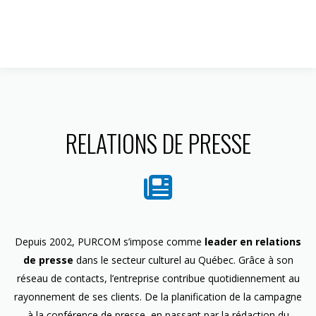
1 844 599-4586
RELATIONS DE PRESSE
Depuis 2002, PURCOM s’impose comme
leader en relations
de presse
dans le secteur culturel au Québec. Grâce à son
réseau de contacts, l’entreprise contribue quotidiennement au
rayonnement de ses clients. De la planification de la campagne
à la conférence de presse, en passant par la rédaction du