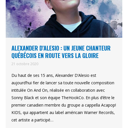
ALEXANDER D’ALESIO : UN JEUNE CHANTEUR
QUÉBÉCOIS EN ROUTE VERS LA GLOIRE
21 octobre 2020
Du haut de ses 15 ans, Alexander D’Alesio est
aujourd’hui fier de lancer sa toute nouvelle composition
intitulée On And On, réalisée en collaboration avec
Sonny Black et son équipe TheHookCo. En plus d’être le
premier canadien membre du groupe a cappella Acapop!
KIDS, qui appartient au label américain Warner Records,
cet artiste a participé…