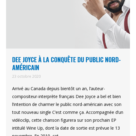
DEE JOYCE À LA CONQUÊTE DU PUBLIC NORD-
AMÉRICAIN
23 octobre 2020
Arrivé au Canada depuis bientôt un an, l’auteur-
compositeur-interprète français Dee Joyce a bel et bien
l’intention de charmer le public nord-américain avec son
tout nouveau single C’est comme ça. Accompagnée d’un
vidéoclip, cette chanson figurera sur son prochain EP
intitulé Wine Up, dont la date de sortie est prévue le 13
novembre. En 2010, cet…