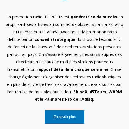
En promotion radio, PURCOM est
génératrice de succès
en
propulsant ses artistes au sommet de plusieurs palmarès radio
au Québec et au Canada. Avec nous, la promotion radio
débute par un
conseil stratégique
du choix de l’extrait suivi
de l’envoi de la chanson à de nombreuses stations présentes
partout au pays. On s’assure également des suivis auprès des
directeurs musicaux de multiples stations pour vous
transmettre un
rapport détaillé à chaque semaine
. On se
charge également d’organiser des entrevues radiophoniques
en plus de suivre de très près l’avancement de vos succès par
l’entremise de multiples outils dont
ShineX
,
45Tours
,
WARM
et le
Palmarès Pro de l’Adisq
.
En savoir plus