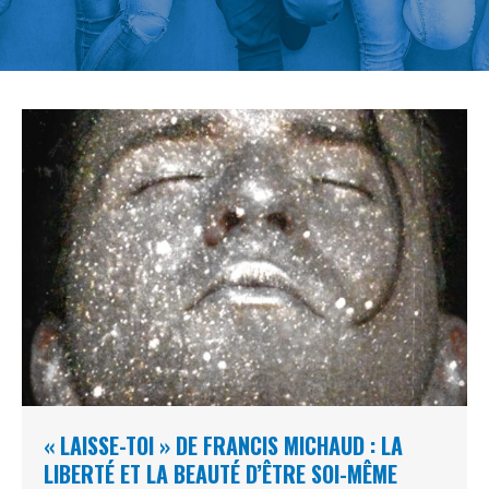
« LAISSE-TOI » DE FRANCIS MICHAUD : LA
LIBERTÉ ET LA BEAUTÉ D’ÊTRE SOI-MÊME