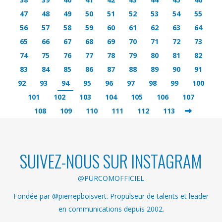
47
48
49
50
51
52
53
54
55
56
57
58
59
60
61
62
63
64
65
66
67
68
69
70
71
72
73
74
75
76
77
78
79
80
81
82
83
84
85
86
87
88
89
90
91
92
93
94
95
96
97
98
99
100
101
102
103
104
105
106
107
108
109
110
111
112
113
SUIVEZ-NOUS SUR INSTAGRAM
@PURCOMOFFICIEL
Fondée par @pierrepboisvert. Propulseur de talents et leader
en communications depuis 2002.