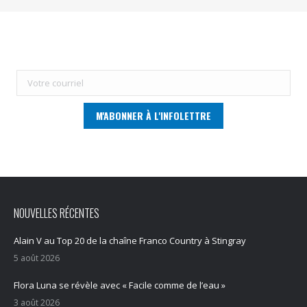
NOUVELLES RÉCENTES
Alain V au Top 20 de la chaîne Franco Country à Stingray
5 août 2026
Flora Luna se révèle avec « Facile comme de l’eau »
3 août 2026