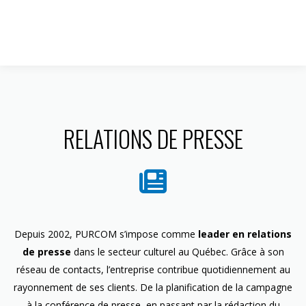
1 844 599-4586
RELATIONS DE PRESSE
Depuis 2002, PURCOM s’impose comme
leader en relations
de presse
dans le secteur culturel au Québec. Grâce à son
réseau de contacts, l’entreprise contribue quotidiennement au
rayonnement de ses clients. De la planification de la campagne
à la conférence de presse, en passant par la rédaction du