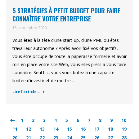
5 STRATÉGIES À PETIT BUDGET POUR FAIRE
CONNAÎTRE VOTRE ENTREPRISE
15 septembre 2020
Vous êtes à la tête d’une start-up, d’une PME ou êtes
travailleur autonome ? Après avoir fixé vos objectifs,
vous être occupé de toute la paperasse formelle et avoir
mis en place votre site Web, vous êtes prêts à vous faire
connaître. Seul hic, vous vous butez à une capacité
limitée d’investir et de mettre…
Lire l'article...
1
2
3
4
5
6
7
8
9
10
11
12
13
14
15
16
17
18
19
20
21
22
23
24
25
26
27
28