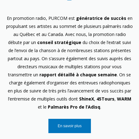
En promotion radio, PURCOM est
génératrice de succès
en
propulsant ses artistes au sommet de plusieurs palmarès radio
au Québec et au Canada. Avec nous, la promotion radio
débute par un
conseil stratégique
du choix de l’extrait suivi
de l’envoi de la chanson à de nombreuses stations présentes
partout au pays. On s’assure également des suivis auprès des
directeurs musicaux de multiples stations pour vous
transmettre un
rapport détaillé à chaque semaine
. On se
charge également d’organiser des entrevues radiophoniques
en plus de suivre de très près l’avancement de vos succès par
l’entremise de multiples outils dont
ShineX
,
45Tours
,
WARM
et le
Palmarès Pro de l’Adisq
.
En savoir plus