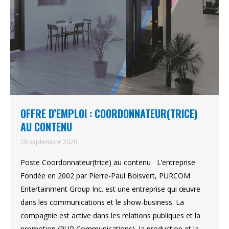
OFFRE D’EMPLOI : COORDONNATEUR(TRICE)
AU CONTENU
28 septembre 2020
Poste Coordonnateur(trice) au contenu L’entreprise
Fondée en 2002 par Pierre-Paul Boisvert, PURCOM
Entertainment Group Inc. est une entreprise qui œuvre
dans les communications et le show-business. La
compagnie est active dans les relations publiques et la
promotion (PUR Communications), la production et la