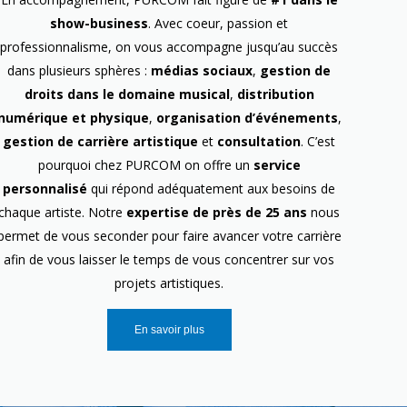
show-business
. Avec coeur, passion et
professionnalisme, on vous accompagne jusqu’au succès
dans plusieurs sphères :
médias sociaux
,
gestion de
droits dans le domaine musical
,
distribution
numérique et physique
,
organisation d’événements
,
gestion de carrière artistique
et
consultation
. C’est
pourquoi chez PURCOM on offre un
service
personnalisé
qui répond adéquatement aux besoins de
chaque artiste. Notre
expertise de près de 25 ans
nous
permet de vous seconder pour faire avancer votre carrière
afin de vous laisser le temps de vous concentrer sur vos
projets artistiques.
En savoir plus