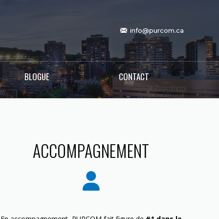
info@purcom.ca
BLOGUE
CONTACT
ACCOMPAGNEMENT
En accompagnement, PURCOM fait figure de
#1 dans le