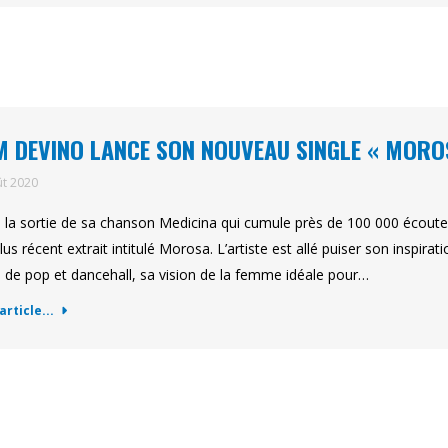
 DEVINO LANCE SON NOUVEAU SINGLE « MORO
ût 2020
 la sortie de sa chanson Medicina qui cumule près de 100 000 écoute
lus récent extrait intitulé Morosa. L’artiste est allé puiser son inspira
 de pop et dancehall, sa vision de la femme idéale pour…
'article...