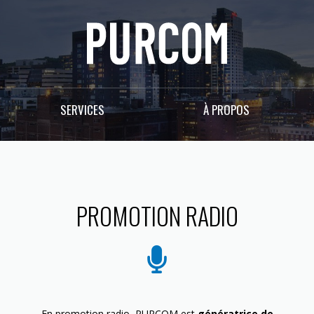
SERVICES
À PROPOS
PROMOTION RADIO
En promotion radio, PURCOM est
génératrice de