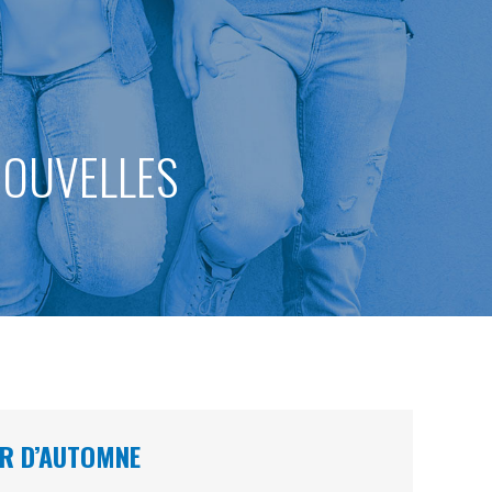
 NOUVELLES
UR D’AUTOMNE