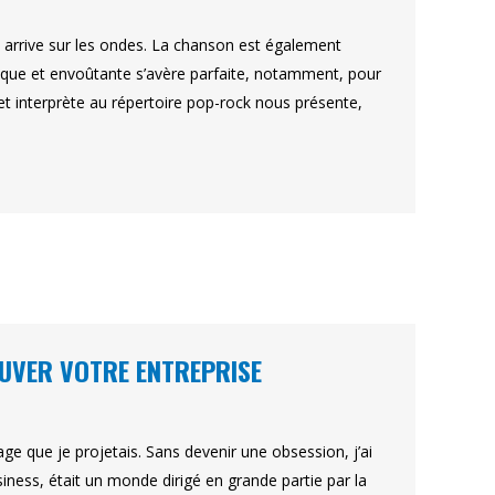
re arrive sur les ondes. La chanson est également
tique et envoûtante s’avère parfaite, notamment, pour
t interprète au répertoire pop-rock nous présente,
AUVER VOTRE ENTREPRISE
age que je projetais. Sans devenir une obsession, j’ai
iness, était un monde dirigé en grande partie par la