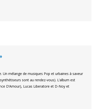
»
me. Un mélange de musiques Pop et urbaines à saveur
 synthétiseurs sont au rendez-vous). L’album est
rance D’Amour), Lucas Liberatore et D-Noy et