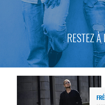
RESTEZ À 
FRÉ