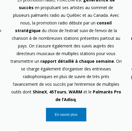
succès
en propulsant ses artistes au sommet de
plusieurs palmarès radio au Québec et au Canada. Avec
nous, la promotion radio débute par un
conseil
n
stratégique
du choix de l’extrait suivi de l’envoi de la
chanson à de nombreuses stations présentes partout au
pays. On s’assure également des suivis auprès des
directeurs musicaux de multiples stations pour vous
transmettre un
rapport détaillé à chaque semaine
. On
se charge également d’organiser des entrevues
radiophoniques en plus de suivre de très près
l’avancement de vos succès par l’entremise de multiples
outils dont
ShineX
,
45Tours
,
WARM
et le
Palmarès Pro
de l’Adisq
.
En savoir plus