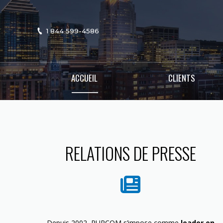
1 844 599-4586
ACCUEIL
CLIENTS
RELATIONS DE PRESSE
Depuis 2002, PURCOM s’impose comme
leader en