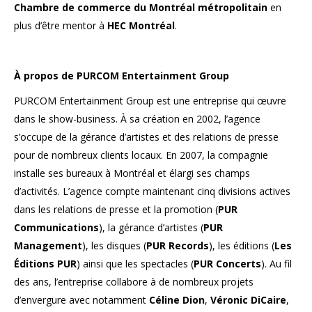
Chambre de commerce du Montréal métropolitain
en
plus d’être mentor à
HEC Montréal
.
À propos de PURCOM Entertainment Group
PURCOM Entertainment Group est une entreprise qui œuvre
dans le show-business. À sa création en 2002, l’agence
s’occupe de la gérance d’artistes et des relations de presse
pour de nombreux clients locaux. En 2007, la compagnie
installe ses bureaux à Montréal et élargi ses champs
d’activités. L’agence compte maintenant cinq divisions actives
dans les relations de presse et la promotion (
PUR
Communications
), la gérance d’artistes (
PUR
Management
), les disques (
PUR Records
), les éditions (
Les
Éditions PUR
) ainsi que les spectacles (
PUR Concerts
). Au fil
des ans, l’entreprise collabore à de nombreux projets
d’envergure avec notamment
Céline Dion
,
Véronic DiCaire
,