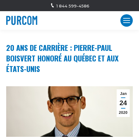
1 844 599-4586
20 ANS DE CARRIÈRE : PIERRE-PAUL
BOISVERT HONORÉ AU QUÉBEC ET AUX
ÉTATS-UNIS
Jan
24
2020