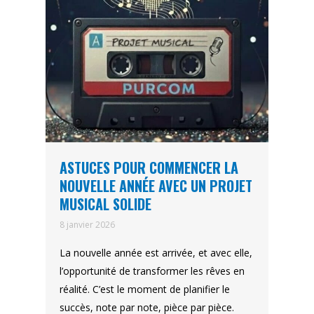
ASTUCES POUR COMMENCER LA
NOUVELLE ANNÉE AVEC UN PROJET
MUSICAL SOLIDE
8 janvier 2026
La nouvelle année est arrivée, et avec elle,
l’opportunité de transformer les rêves en
réalité. C’est le moment de planifier le
succès, note par note, pièce par pièce.