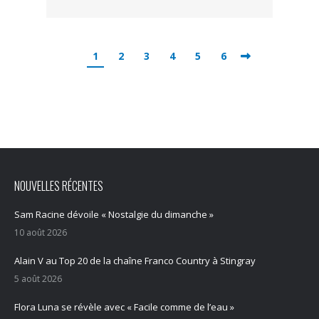
1
2
3
4
5
6
NOUVELLES RÉCENTES
Sam Racine dévoile « Nostalgie du dimanche »
10 août 2026
Alain V au Top 20 de la chaîne Franco Country à Stingray
5 août 2026
Flora Luna se révèle avec « Facile comme de l’eau »