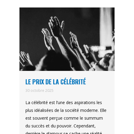
LE PRIX DE LA CÉLÉBRITÉ
30 octobre 2025
La célébrité est l’une des aspirations les
plus idéalisées de la société moderne. Elle
est souvent perçue comme le summum
du succès et du pouvoir. Cependant,
derrière le glamour se cache une réalité