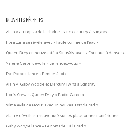
NOUVELLES RÉCENTES
Alain V au Top 20 de la chaîne Franco Country à Stingray
Flora Luna se révèle avec « Facile comme de l’eau »
Queen Drey en nouveauté à SiriusXM avec « Continue à danser »
Valérie Garon dévoile « Le rendez-vous »
Eve Paradis lance « Penser à toi »
Alain V, Gaby Woogie et Mercury Twïns à Stingray
Lion’s Crew et Queen Drey à Radio-Canada
Vilma Avila de retour avec un nouveau single radio
Alain V dévoile sa nouveauté sur les plateformes numériques
Gaby Woogie lance « Le nomade » à la radio