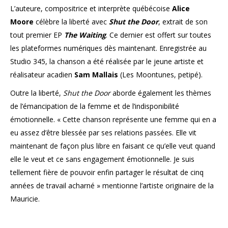
L’auteure, compositrice et interprète québécoise
Alice
Moore
célèbre la liberté avec
Shut the Door
, extrait de son
tout premier EP
The Waiting
. Ce dernier est offert sur toutes
les plateformes numériques dès maintenant. Enregistrée au
Studio 345, la chanson a été réalisée par le jeune artiste et
réalisateur acadien
Sam Mallais
(Les Moontunes, petipé).
Outre la liberté,
Shut the Door
aborde également les thèmes
de l’émancipation de la femme et de l’indisponibilité
émotionnelle. « Cette chanson représente une femme qui en a
eu assez d’être blessée par ses relations passées. Elle vit
maintenant de façon plus libre en faisant ce qu’elle veut quand
elle le veut et ce sans engagement émotionnelle. Je suis
tellement fière de pouvoir enfin partager le résultat de cinq
années de travail acharné » mentionne l’artiste originaire de la
Mauricie.