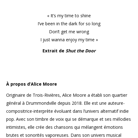
« It’s my time to shine
I’ve been in the dark for so long
Don’t get me wrong
I just wanna enjoy my time »
Extrait de
Shut the Door
À propos d’Alice Moore
Originaire de Trois-Rivières, Alice Moore a établi son quartier
général à Drummondville depuis 2018. Elle est une auteure-
compositrice-
interprète évoluant dans l’univers alternatif indie
pop. Avec son timbre de voix qui se démarque et ses mélodies
intimistes, elle crée des chansons qui mélangent émotions
brutes et sonorités vaporeuses. Dans son univers musical