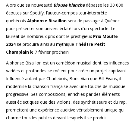
Alors que sa nouveauté
Blouse blanche
dépasse les 30 000
écoutes sur Spotify, l’auteur-compositeur-
interprète
québécois
Alphonse Bisaillon
sera de passage à Québec
pour présenter son univers éclaté lors d’un spectacle. Le
lauréat de nombreux prix dont le prestigieux
Prix Mouffe
2024
se produira ainsi au mythique
Théâtre Petit
Champlain
le 7 février prochain.
Alphonse Bisaillon est un caméléon musical dont les influences
variées et profondes se mêlent pour créer un projet captivant.
Influencé autant par Charlebois, Boris Vian que Bill Evans, il
modernise la chanson française avec une touche de musique
progressive. Ses compositions, enrichies par des éléments
aussi éclectiques que des violons, des synthétiseurs et du rap,
promettent une expérience auditive véritablement unique qui
charme tous les publics devant lesquels il se produit.