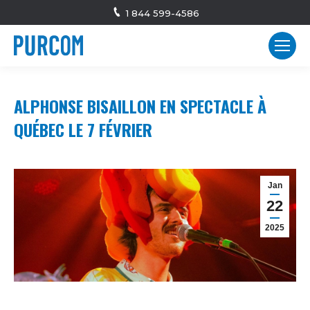
1 844 599-4586
ALPHONSE BISAILLON EN SPECTACLE À
QUÉBEC LE 7 FÉVRIER
Jan
22
2025