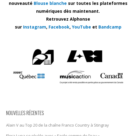
nouveauté
Blouse blanche
sur toutes les plateformes
numériques dès maintenant.
Retrouvez Alphonse
sur
Instagram
,
Facebook
,
YouTube
et
Bandcamp
NOUVELLES RÉCENTES
Alain V au Top 20 de la chaîne Franco Country à Stingray
Flora Luna se révèle avec « Facile comme de l’eau »