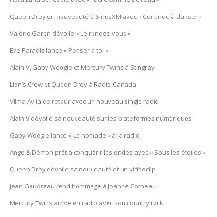
Queen Drey en nouveauté à SiriusXM avec « Continue à danser »
Valérie Garon dévoile « Le rendez-vous »
Eve Paradis lance « Penser à toi »
Alain V, Gaby Woogie et Mercury Twïns à Stingray
Lion’s Crew et Queen Drey à Radio-Canada
Vilma Avila de retour avec un nouveau single radio
Alain V dévoile sa nouveauté sur les plateformes numériques
Gaby Woogie lance « Le nomade » à la radio
Ange & Démon prêt à conquérir les ondes avec « Sous les étoiles »
Queen Drey dévoile sa nouveauté et un vidéoclip
Jean Gaudreau rend hommage à Joanne Corneau
Mercury Twïns arrive en radio avec son country rock