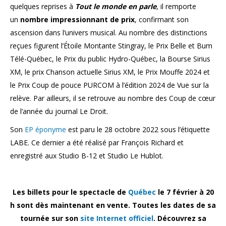
quelques reprises à
Tout le monde en parle
, il remporte
un
nombre impressionnant de prix
, confirmant son
ascension dans l’univers musical. Au nombre des distinctions
reçues figurent l’Étoile Montante Stingray, le Prix Belle et Bum
Télé-Québec, le Prix du public Hydro-Québec, la Bourse Sirius
XM, le prix Chanson actuelle Sirius XM, le Prix Mouffe 2024 et
le Prix Coup de pouce PURCOM à l’édition 2024 de Vue sur la
relève. Par ailleurs, il se retrouve au nombre des Coup de cœur
de l’année du journal Le Droit.
Son
EP éponyme
est paru le 28 octobre 2022 sous l’étiquette
LABE. Ce dernier a été réalisé par François Richard et
enregistré aux Studio B-12 et Studio Le Hublot.
Les billets pour le spectacle de
Québec
le 7 février à 20
h sont dès maintenant en vente. Toutes les dates de sa
tournée sur son
site Internet officiel
. Découvrez sa