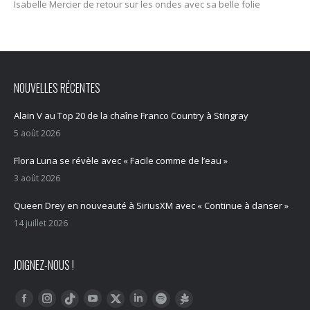
Isabelle Mercier de retour sur les ondes avec sa belle folie
NOUVELLES RÉCENTES
Alain V au Top 20 de la chaîne Franco Country à Stingray
5 août 2026
Flora Luna se révèle avec « Facile comme de l’eau »
3 août 2026
Queen Drey en nouveauté à SiriusXM avec « Continue à danser »
14 juillet 2026
JOIGNEZ-NOUS !
Trouvez nous sur :
Facebook
Instagram
YouTube
LinkedIn
Tiktok
Twitter
Spotify
Linktree