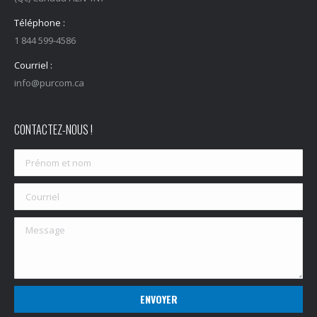
Téléphone :
1 844 599-4586
Courriel :
info@purcom.ca
CONTACTEZ-NOUS !