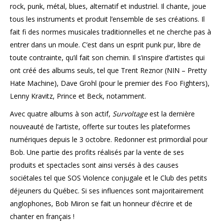
rock, punk, métal, blues, alternatif et industriel. Il chante, joue
tous les instruments et produit l’ensemble de ses créations. Il
fait fi des normes musicales traditionnelles et ne cherche pas à
entrer dans un moule. C’est dans un esprit punk pur, libre de
toute contrainte, qu’il fait son chemin. Il s’inspire d’artistes qui
ont créé des albums seuls, tel que Trent Reznor (NIN – Pretty
Hate Machine), Dave Grohl (pour le premier des Foo Fighters),
Lenny Kravitz, Prince et Beck, notamment.
Avec quatre albums à son actif,
Survoltage
est la dernière
nouveauté de l’artiste, offerte sur toutes les plateformes
numériques depuis le 3 octobre. Redonner est primordial pour
Bob. Une partie des profits réalisés par la vente de ses
produits et spectacles sont ainsi versés à des causes
sociétales tel que SOS Violence conjugale et le Club des petits
déjeuners du Québec. Si ses influences sont majoritairement
anglophones, Bob Miron se fait un honneur d’écrire et de
chanter en français !