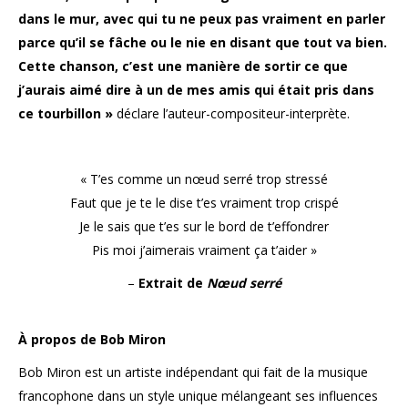
dans le mur, avec qui tu ne peux pas vraiment en parler
parce qu’il se fâche ou le nie en disant que tout va bien.
Cette chanson, c’est une manière de sortir ce que
j’aurais aimé dire à un de mes amis qui était pris dans
ce tourbillon »
déclare l’auteur-compositeur-
interprète.
« T’es comme un nœud serré trop stressé
Faut que je te le dise t’es vraiment trop crispé
Je le sais que t’es sur le bord de t’effondrer
Pis moi j’aimerais vraiment ça t’aider »
–
Extrait de
Nœud serré
À propos de Bob Miron
Bob Miron est un artiste indépendant qui fait de la musique
francophone dans un style unique mélangeant ses influences