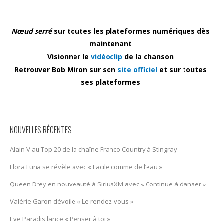
Nœud serré
sur toutes les plateformes numériques dès
maintenant
Visionner le
vidéoclip
de la chanson
Retrouver Bob Miron sur son
site officiel
et sur toutes
ses plateformes
NOUVELLES RÉCENTES
Alain V au Top 20 de la chaîne Franco Country à Stingray
Flora Luna se révèle avec « Facile comme de l’eau »
Queen Drey en nouveauté à SiriusXM avec « Continue à danser »
Valérie Garon dévoile « Le rendez-vous »
Eve Paradis lance « Penser à toi »