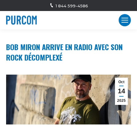
1 844 599-4586
BOB MIRON ARRIVE EN RADIO AVEC SON
ROCK DÉCOMPLEXÉ
Oct
14
2025