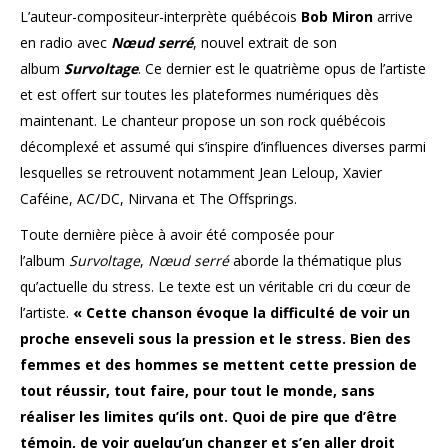
L’auteur-compositeur-
interprète québécois
Bob Miron
arrive
en radio avec
Nœud serré
, nouvel extrait de son
album
Survoltage
. Ce dernier est le quatrième opus de l’artiste
et est offert sur toutes les plateformes numériques dès
maintenant. Le chanteur propose un son rock québécois
décomplexé et assumé qui s’inspire d’influences diverses parmi
lesquelles se retrouvent notamment Jean Leloup, Xavier
Caféine, AC/DC, Nirvana et The Offsprings.
Toute dernière pièce à avoir été composée pour
l’album
Survoltage
,
Nœud serré
aborde la thématique plus
qu’actuelle du stress. Le texte est un véritable cri du cœur de
l’artiste.
« Cette chanson évoque la difficulté de voir un
proche enseveli sous la pression et le stress. Bien des
femmes et des hommes se mettent cette pression de
tout réussir, tout faire, pour tout le monde, sans
réaliser les limites qu’ils ont. Quoi de pire que d’être
témoin, de voir quelqu’un changer et s’en aller droit