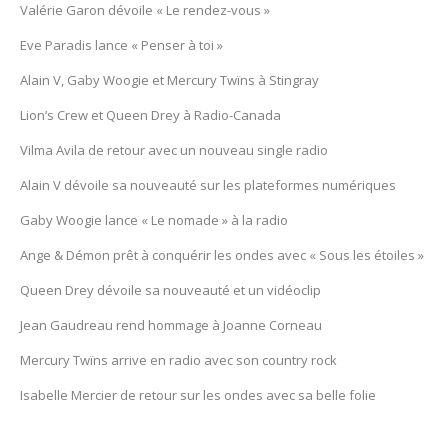
Valérie Garon dévoile « Le rendez-vous »
Eve Paradis lance « Penser à toi »
Alain V, Gaby Woogie et Mercury Twïns à Stingray
Lion’s Crew et Queen Drey à Radio-Canada
Vilma Avila de retour avec un nouveau single radio
Alain V dévoile sa nouveauté sur les plateformes numériques
Gaby Woogie lance « Le nomade » à la radio
Ange & Démon prêt à conquérir les ondes avec « Sous les étoiles »
Queen Drey dévoile sa nouveauté et un vidéoclip
Jean Gaudreau rend hommage à Joanne Corneau
Mercury Twïns arrive en radio avec son country rock
Isabelle Mercier de retour sur les ondes avec sa belle folie