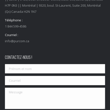
H7P 0N3 || Montréal | 9320, boul. St-Laurent, Suite 200, Montréal
(Qc) Canada H2N 1N7
Téléphone :
1 844 599-4586
Courriel :
info@purcom.ca
CONTACTEZ-NOUS !