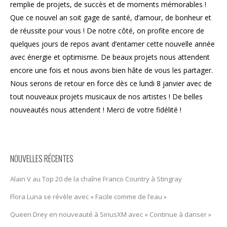
remplie de projets, de succès et de moments mémorables !
Que ce nouvel an soit gage de santé, d’amour, de bonheur et
de réussite pour vous ! De notre côté, on profite encore de
quelques jours de repos avant d’entamer cette nouvelle année
avec énergie et optimisme. De beaux projets nous attendent
encore une fois et nous avons bien hâte de vous les partager.
Nous serons de retour en force dès ce lundi 8 janvier avec de
tout nouveaux projets musicaux de nos artistes ! De belles
nouveautés nous attendent ! Merci de votre fidélité !
NOUVELLES RÉCENTES
Alain V au Top 20 de la chaîne Franco Country à Stingray
Flora Luna se révèle avec « Facile comme de l’eau »
Queen Drey en nouveauté à SiriusXM avec « Continue à danser »