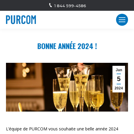
1 844 599-4586
BONNE ANNÉE 2024 !
Jan
5
2024
L’équipe de PURCOM vous souhaite une belle année 2024