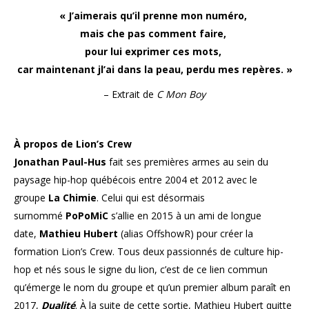
«
J’aimerais qu’il prenne mon numéro,
mais
che
pas comment faire,
pour lui exprimer ces mots,
car maintenant jl’ai dans la peau, perdu mes repères.
»
– Extrait de
C Mon Boy
À propos de Lion’s Crew
Jonathan Paul-Hus
fait ses premières armes au sein du
paysage hip-hop québécois entre 2004 et 2012 avec le
groupe
La Chimie
. Celui qui est désormais
surnommé
PoPoMiC
s’allie en 2015 à un ami de longue
date,
Mathieu Hubert
(alias OffshowR) pour créer la
formation Lion’s Crew. Tous deux passionnés de culture hip-
hop et nés sous le signe du lion, c’est de ce lien commun
qu’émerge le nom du groupe et qu’un premier album paraît en
2017,
Dualité
. À la suite de cette sortie, Mathieu Hubert quitte