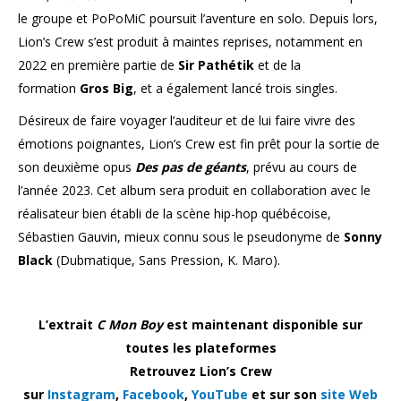
le groupe et PoPoMiC poursuit l’aventure en solo. Depuis lors,
Lion’s Crew s’est produit à maintes reprises, notamment en
2022 en première partie de
Sir Pathétik
et de la
formation
Gros Big
, et a également lancé trois singles.
Désireux de faire voyager l’auditeur et de lui faire vivre des
émotions poignantes, Lion’s Crew est fin prêt pour la sortie de
son deuxième opus
Des pas de géants
, prévu au cours de
l’année 2023. Cet album sera produit en collaboration avec le
réalisateur bien établi de la scène hip-hop québécoise,
Sébastien Gauvin, mieux connu sous le pseudonyme de
Sonny
Black
(Dubmatique, Sans Pression, K. Maro).
L’extrait
C Mon Boy
est maintenant disponible sur
toutes les plateformes
Retrouvez Lion’s Crew
sur
Instagram
,
Facebook
,
YouTube
et sur son
site Web