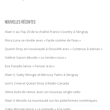
NOUVELLES RÉCENTES
Alain V au Top 20 de la chaîne Franco Country à Stingray
Flora Luna se révèle avec « Facile comme de l’eau »
Queen Drey en nouveauté à SiriusXM avec « Continue à danser »
Valérie Garon dévoile « Le rendez-vous »
Eve Paradis lance « Penser à toi »
Alain V, Gaby Woogie et Mercury Twïns à Stingray
Lion’s Crew et Queen Drey à Radio-Canada
Vilma Avila de retour avec un nouveau single radio
Alain V dévoile sa nouveauté sur les plateformes numériques
Gaby Woogie lance « Le nomade » à la radio