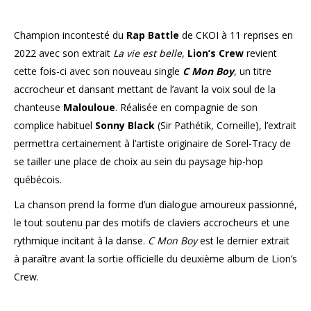
Champion incontesté du
Rap Battle
de CKOI à 11 reprises en
2022 avec son extrait
La vie est belle
,
Lion’s Crew
revient
cette fois-ci avec son nouveau single
C Mon Boy
, un titre
accrocheur et dansant mettant de l’avant la voix soul de la
chanteuse
Malouloue
. Réalisée en compagnie de son
complice habituel
Sonny Black
(Sir Pathétik, Corneille), l’extrait
permettra certainement à l’artiste originaire de Sorel-Tracy de
se tailler une place de choix au sein du paysage hip-hop
québécois.
La chanson prend la forme d’un dialogue amoureux passionné,
le tout soutenu par des motifs de claviers accrocheurs et une
rythmique incitant à la danse.
C Mon Boy
est le dernier extrait
à paraître avant la sortie officielle du deuxième album de Lion’s
Crew.