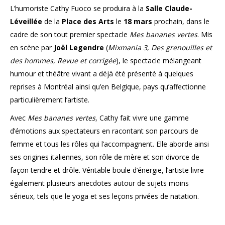
L’humoriste Cathy Fuoco se produira à la
Salle Claude-
Léveillée
de la
Place des Arts
le
18 mars
prochain, dans le
cadre de son tout premier spectacle
Mes bananes vertes
. Mis
en scène par
Joël Legendre
(
Mixmania 3
,
Des grenouilles et
des hommes
,
Revue et corrigée
), le spectacle mélangeant
humour et théâtre vivant a déjà été présenté à quelques
reprises à Montréal ainsi qu’en Belgique, pays qu’affectionne
particulièrement l’artiste.
Avec
Mes bananes vertes
, Cathy fait vivre une gamme
d’émotions aux spectateurs en racontant son parcours de
femme et tous les rôles qui l’accompagnent. Elle aborde ainsi
ses origines italiennes, son rôle de mère et son divorce de
façon tendre et drôle. Véritable boule d’énergie, l’artiste livre
également plusieurs anecdotes autour de sujets moins
sérieux, tels que le yoga et ses leçons privées de natation.