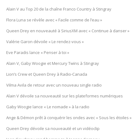
Alain V au Top 20 de la chaîne Franco Country à Stingray
Flora Luna se révèle avec « Facile comme de l’eau »
Queen Drey en nouveauté à SiriusXM avec « Continue à danser »
Valérie Garon dévoile « Le rendez-vous »
Eve Paradis lance « Penser à toi »
Alain V, Gaby Woogie et Mercury Twïns à Stingray
Lion’s Crew et Queen Drey à Radio-Canada
Vilma Avila de retour avec un nouveau single radio
Alain V dévoile sa nouveauté sur les plateformes numériques
Gaby Woogie lance « Le nomade » à la radio
Ange & Démon prêt à conquérir les ondes avec « Sous les étoiles »
Queen Drey dévoile sa nouveauté et un vidéoclip