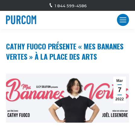
1 844 599-4586
CATHY FUOCO PRÉSENTE « MES BANANES
VERTES » À LA PLACE DES ARTS
Mar
7
2022