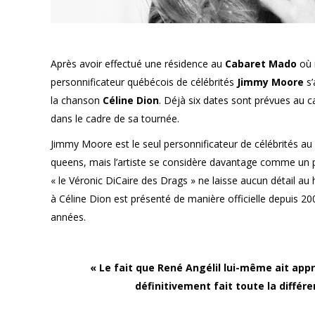
Après avoir effectué une résidence au
Cabaret Mado
où 
personnificateur québécois de célébrités
Jimmy Moore
s’
la chanson
Céline Dion
. Déjà six dates sont prévues au ca
dans le cadre de sa tournée.
Jimmy Moore est le seul personnificateur de célébrités a
queens, mais l’artiste se considère davantage comme un 
« le Véronic DiCaire des Drags » ne laisse aucun détail 
à Céline Dion est présenté de manière officielle depuis 20
années.
« Le fait que René Angélil lui-même ait app
définitivement fait toute la différ