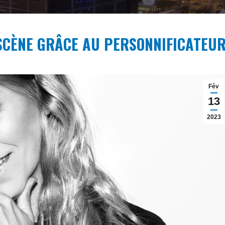
 SCÈNE GRÂCE AU PERSONNIFICATEU
Fév
13
2023