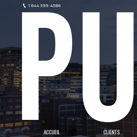
1 844 599-4586
ACCUEIL
CLIENTS