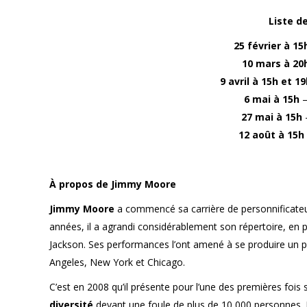
Liste d
25 février à 1
10 mars à 20
9 avril à 15h et 1
6 mai à 15h
–
27 mai à 15h
12 août à 15h
À propos de Jimmy Moore
Jimmy Moore
a commencé sa carrière de personnificateur
années, il a agrandi considérablement son répertoire, en
Jackson. Ses performances l’ont amené à se produire un p
Angeles, New York et Chicago.
C’est en 2008 qu’il présente pour l’une des premières fo
diversité
devant une foule de plus de 10 000 personnes