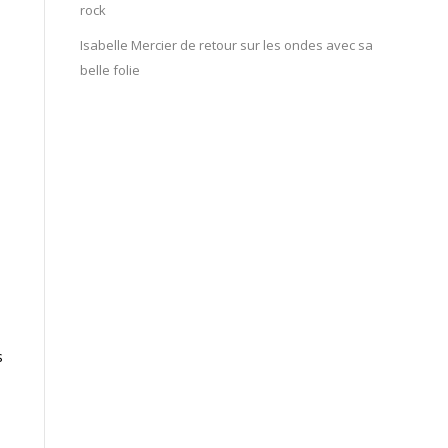
rock
Isabelle Mercier de retour sur les ondes avec sa
belle folie
s