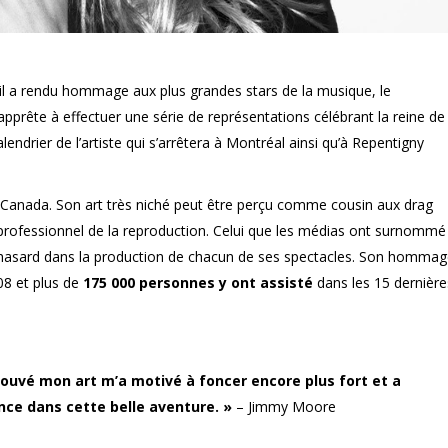
il a rendu hommage aux plus grandes stars de la musique, le
apprête à effectuer une série de représentations célébrant la reine de
lendrier de l’artiste qui s’arrêtera à Montréal ainsi qu’à Repentigny
u Canada. Son art très niché peut être perçu comme cousin aux drag
professionnel de la reproduction. Celui que les médias ont surnommé
au hasard dans la production de chacun de ses spectacles. Son homma
08 et plus de
175 000 personnes y ont assisté
dans les 15 dernière
rouvé mon art m’a motivé à foncer encore plus fort et a
ence dans cette belle aventure. »
– Jimmy Moore