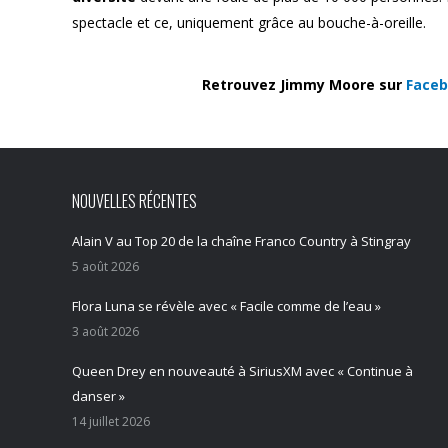
spectacle et ce, uniquement grâce au bouche-à-oreille.
Retrouvez Jimmy Moore sur
Face
NOUVELLES RÉCENTES
Alain V au Top 20 de la chaîne Franco Country à Stingray
5 août 2026
Flora Luna se révèle avec « Facile comme de l’eau »
3 août 2026
Queen Drey en nouveauté à SiriusXM avec « Continue à
danser »
14 juillet 2026