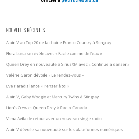
officiel à
petitstresors.ca
NOUVELLES RÉCENTES
Alain V au Top 20 de la chaîne Franco Country à Stingray
Flora Luna se révèle avec « Facile comme de l’eau »
Queen Drey en nouveauté à SiriusXM avec « Continue à danser »
Valérie Garon dévoile « Le rendez-vous »
Eve Paradis lance « Penser à toi »
Alain V, Gaby Woogie et Mercury Twïns à Stingray
Lion’s Crew et Queen Drey à Radio-Canada
Vilma Avila de retour avec un nouveau single radio
Alain V dévoile sa nouveauté sur les plateformes numériques