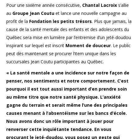
Pour une sixième année consécutive,
Chantal Lacroix
s’allie
au
Groupe Jean Coutu
et lance une nouvelle campagne au
profit de la
Fondation les petits trésors
. Plus que jamais, la
cause de la santé mentale des enfants et des adolescents du
Québec sera mise en lumière par l’entremise d’un jeté-doudou
inspirant sur lequel est inscrit
Moment de douceur
. Le public
peut dès maintenant se procurer l’item unique dans les
succursales Jean Coutu participantes au Québec.
« La santé mentale a une incidence sur notre façon de
penser, nos sentiments et notre comportement. C’est
pourquoi il est tout aussi important d’en prendre soin
au même titre que notre santé physique. L’anxiété
gagne du terrain et serait même l’une des principales
causes menant à l’absentéisme sur les bancs d’école.
Nous avons donc un rôle important à jouer pour
renverser cette inquiétante tendance. En vous
procurant le jeté-doudou, vous posez un geste qui