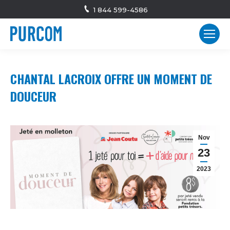
1 844 599-4586
CHANTAL LACROIX OFFRE UN MOMENT DE
DOUCEUR
Nov
23
2023