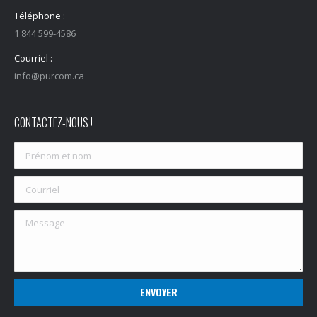
Téléphone :
1 844 599-4586
Courriel :
info@purcom.ca
CONTACTEZ-NOUS !