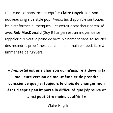
L’auteure-compositrice-interprète
Claire Hayek
sort son
nouveau single de style pop,
Immortel
, disponible sur toutes
les plateformes numériques. Cet extrait accrocheur coréalisé
avec
Rob MacDonald
(Guy Bélanger) est un moyen de se
rappeler qu’il vaut la peine de vivre pleinement sans se soucier
des moindres problèmes, car chaque humain est petit face à
l’immensité de l’univers.
«
Immortel
est une chanson qui m’inspire à devenir la
meilleure version de moi-même et de prendre
conscience que j’ai toujours le choix de changer mon
état d’esprit peu importe la difficulté que j’éprouve et
ainsi peut être moins souffrir ! »
– Claire Hayek