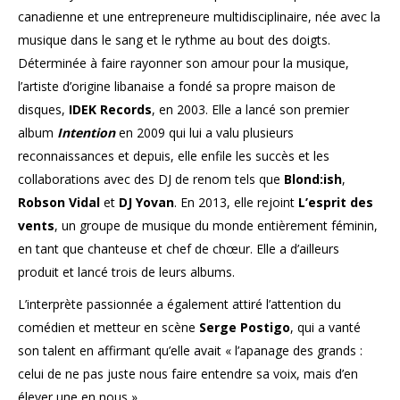
canadienne et une entrepreneure multidisciplinaire, née avec la
musique dans le sang et le rythme au bout des doigts.
Déterminée à faire rayonner son amour pour la musique,
l’artiste d’origine libanaise a fondé sa propre maison de
disques,
IDEK Records
, en 2003. Elle a lancé son premier
album
Intention
en 2009 qui lui a valu plusieurs
reconnaissances et depuis, elle enfile les succès et les
collaborations avec des DJ de renom tels que
Blond:ish
,
Robson Vidal
et
DJ Yovan
. En 2013, elle rejoint
L’esprit des
vents
, un groupe de musique du monde entièrement féminin,
en tant que chanteuse et chef de chœur. Elle a d’ailleurs
produit et lancé trois de leurs albums.
L’interprète passionnée a également attiré l’attention du
comédien et metteur en scène
Serge Postigo
, qui a vanté
son talent en affirmant qu’elle avait « l’apanage des grands :
celui de ne pas juste nous faire entendre sa voix, mais d’en
élever une en nous ».