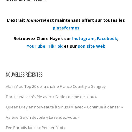
L’extrait
Immortel
est maintenant offert sur toutes les
plateformes
Retrouvez Claire Hayek sur
Instagram
,
Facebook
,
YouTube
,
TikTok
et sur
son site Web
NOUVELLES RÉCENTES
Alain V au Top 20 de la chaîne Franco Country à Stingray
Flora Luna se révèle avec « Facile comme de l’eau »
Queen Drey en nouveauté à SiriusXM avec « Continue à danser »
Valérie Garon dévoile « Le rendez-vous »
Eve Paradis lance « Penser à toi »