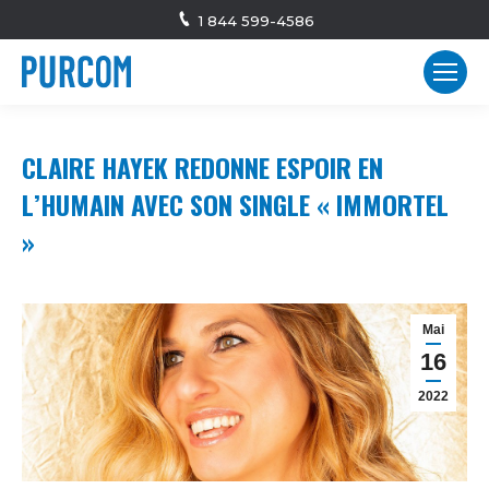
1 844 599-4586
CLAIRE HAYEK REDONNE ESPOIR EN
L’HUMAIN AVEC SON SINGLE « IMMORTEL
»
Mai
16
2022