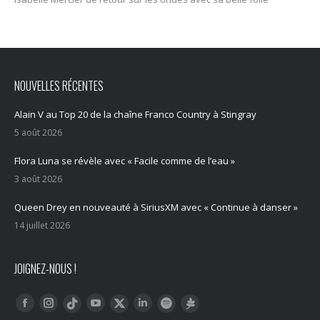
NOUVELLES RÉCENTES
Alain V au Top 20 de la chaîne Franco Country à Stingray
5 août 2026
Flora Luna se révèle avec « Facile comme de l’eau »
3 août 2026
Queen Drey en nouveauté à SiriusXM avec « Continue à danser »
14 juillet 2026
JOIGNEZ-NOUS !
Trouvez nous sur :
Facebook
Instagram
YouTube
LinkedIn
Tiktok
Twitter
Spotify
Linktree