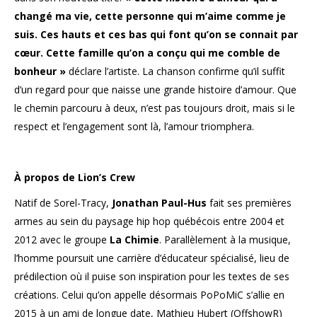
changé ma vie, cette personne qui m’aime comme je
suis. Ces hauts et ces bas qui font qu’on se connait par
cœur. Cette famille qu’on a conçu qui me comble de
bonheur »
déclare l’artiste. La chanson confirme qu’il suffit
d’un regard pour que naisse une grande histoire d’amour. Que
le chemin parcouru à deux, n’est pas toujours droit, mais si le
respect et l’engagement sont là, l’amour triomphera.
À propos de Lion’s Crew
Natif de Sorel-Tracy,
Jonathan Paul-Hus
fait ses premières
armes au sein du paysage hip hop québécois entre 2004 et
2012 avec le groupe
La Chimie
. Parallèlement à la musique,
l’homme poursuit une carrière d’éducateur spécialisé, lieu de
prédilection où il puise son inspiration pour les textes de ses
créations. Celui qu’on appelle désormais PoPoMiC s’allie en
2015 à un ami de longue date, Mathieu Hubert (OffshowR)