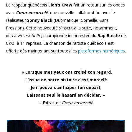
Le rappeur québécois
Lion’s Crew
fait un retour sur les ondes
avec
Cœur ensorcelé
, une nouvelle collaboration avec le
réalisateur
Sonny Black
(Dubmatique, Corneille, Sans
Pression). Cette nouveauté s’inscrit à la suite, notamment,
de
La vie est belle
, championne incontestée du
Rap Battle
de
CKOI à 11 reprises. La chanson de l’artiste québécois est
offerte dès maintenant sur toutes les
plateformes numériques
.
« Lorsque mes yeux ont croisé ton regard,
L’issue de notre histoire c’est morcelé
Je n’pouvais anticiper ton départ,
Laissant seul le hasard en décider. »
– Extrait de
Cœur ensorcelé