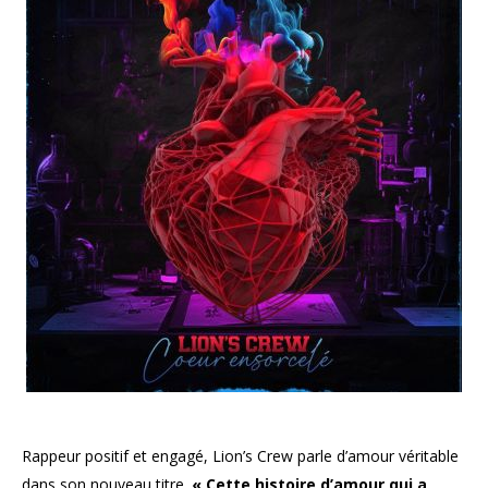
Rappeur positif et engagé, Lion’s Crew parle d’amour véritable
dans son nouveau titre.
« Cette histoire d’amour qui a