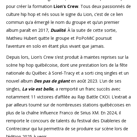
pour créer la formation
Lion’s Crew
. Tous deux passionnés de
culture hip hop et nés sous le signe du Lion, c’est de ce lien
commun qu’a émergé le nom du groupe et qu’un premier
album paraît en 2017,
Dualité
. À la suite de cette sortie,
Mathieu Hubert quitte le groupe et PoPoMiC poursuit
l’aventure en solo en étant plus vivant que jamais.
Depuis lors, Lion’s Crew s’est produit à maintes reprises sur la
scène hip hop québécoise, dont une prestation lors de la fête
nationale du Québec à Sorel-Tracy et a sorti cinq singles et un
nouvel album
Des pas de géant
en août 2023. L’un de ses
singles,
La vie est belle
, a remporté un franc succès avec
notamment 11 victoires d’affilée au Rap Battle CKOI. L’extrait a
par ailleurs tourné sur de nombreuses stations québécoises en
plus de la chaîne Influence Franco de Sirius XM. En 2024, il
remporte le concours de talents du festival des Diableries de
Contrecœur qui lui permettra de se produire sur scène lors de
l’édition 2025 à venir.