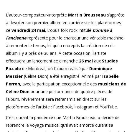
L’auteur-compositeur-
interprète
Martin Brousseau
s’apprête
à dévoiler son premier album en carrière sur les plateformes
ce
vendredi 24 mai
. L’opus folk-rock intitulé
Comme à
l’ancienne
représente pour le chanteur une véritable machine
à remonter le temps, lui qui a entrepris la création de cet
album il y a près de 30 ans. À cette occasion, l’artiste
effectuera un lancement ce dimanche
26 mai
aux
Studios
Piccolo
de Montréal, où l’album réalisé par
Dominique
Messier
(Céline Dion) a été enregistré. Animé par
Isabelle
Perron
, avec la participation exceptionnelle des
musiciens de
Céline Dion
pour une performance de quatre pièces de
l’album, l’événement sera retransmis en direct sur les
plateformes de l’artiste : Facebook, Instagram et YouTube.
C’est durant la pandémie que Martin Brousseau a décidé de
reprendre le voyage musical qu’il avait amorcé durant sa