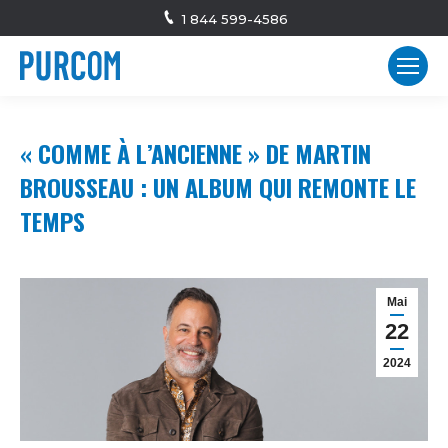
1 844 599-4586
« COMME À L’ANCIENNE » DE MARTIN
BROUSSEAU : UN ALBUM QUI REMONTE LE
TEMPS
Mai
22
2024