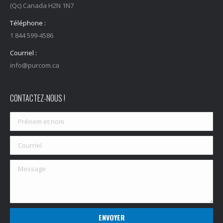
(Qc) Canada H2N 1N7
Téléphone :
1 844 599-4586
Courriel :
info@purcom.ca
CONTACTEZ-NOUS !