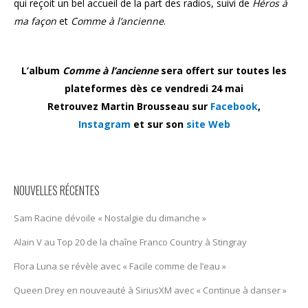
qui reçoit un bel accueil de la part des radios, suivi de
Héros à
ma façon
et
Comme à l’ancienne
.
L’album
Comme à l’ancienne
sera offert sur toutes les
plateformes dès ce vendredi 24 mai
Retrouvez Martin Brousseau sur
Facebook
,
Instagram
et sur son
site Web
NOUVELLES RÉCENTES
Sam Racine dévoile « Nostalgie du dimanche »
Alain V au Top 20 de la chaîne Franco Country à Stingray
Flora Luna se révèle avec « Facile comme de l’eau »
Queen Drey en nouveauté à SiriusXM avec « Continue à danser »