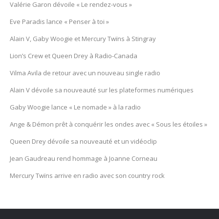
Valérie Garon dévoile « Le rendez-vous »
Eve Paradis lance « Penser à toi »
Alain V, Gaby Woogie et Mercury Twïns à Stingray
Lion’s Crew et Queen Drey à Radio-Canada
Vilma Avila de retour avec un nouveau single radio
Alain V dévoile sa nouveauté sur les plateformes numériques
Gaby Woogie lance « Le nomade » à la radio
Ange & Démon prêt à conquérir les ondes avec « Sous les étoiles »
Queen Drey dévoile sa nouveauté et un vidéoclip
Jean Gaudreau rend hommage à Joanne Corneau
Mercury Twïns arrive en radio avec son country rock