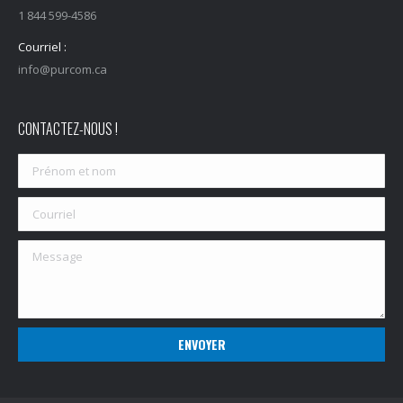
1 844 599-4586
Courriel :
info@purcom.ca
CONTACTEZ-NOUS !