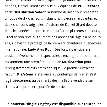
années, Daniel Girard s’est allié aux équipes de
PUR Records
et de
Distribution Select
l’automne dernier pour présenter
un opus de dix chansons incluant huit pièces marquantes et
deux chansons originales. L’histoire de Daniel Girard débute
dans les années 80. Finaliste et lauréat de plusieurs concours,
il réalise son rêve au tournant des années 90. Âgé d’à peine 25
ans, il devient le protégé de la première chanteuse québécoise
internationale,
Lady Alys Robi
. Dès lors, il participera à
plusieurs événements et spectacles d’envergure et obtiendra
notamment une première bourse de
Musicaction
pour
l’enregistrement d’un premier disque. Le premier extrait de
l’album
D
,
L’étoile
, a été lancé au printemps dernier et s’est
logé directement au palmarès des meilleurs vendeurs sur
iTunes à sa première journée de sortie.
Le nouveau single
Le gipsy
est disponible sur toutes les