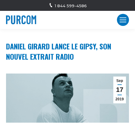
1 844 599-4586
DANIEL GIRARD LANCE LE GIPSY, SON
NOUVEL EXTRAIT RADIO
Sep
17
2019