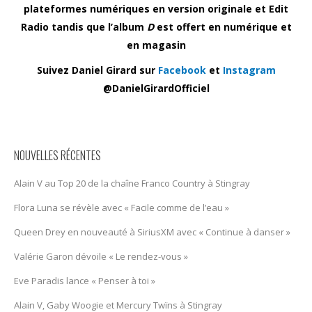
plateformes numériques en version originale et Edit
Radio tandis que l’album
D
est offert en numérique et
en magasin
Suivez Daniel Girard sur
Facebook
et
Instagram
@DanielGirardOfficiel
NOUVELLES RÉCENTES
Alain V au Top 20 de la chaîne Franco Country à Stingray
Flora Luna se révèle avec « Facile comme de l’eau »
Queen Drey en nouveauté à SiriusXM avec « Continue à danser »
Valérie Garon dévoile « Le rendez-vous »
Eve Paradis lance « Penser à toi »
Alain V, Gaby Woogie et Mercury Twïns à Stingray