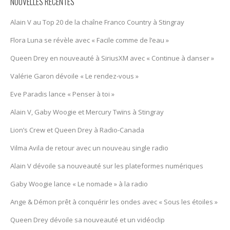
NOUVELLES RÉCENTES
Alain V au Top 20 de la chaîne Franco Country à Stingray
Flora Luna se révèle avec « Facile comme de l’eau »
Queen Drey en nouveauté à SiriusXM avec « Continue à danser »
Valérie Garon dévoile « Le rendez-vous »
Eve Paradis lance « Penser à toi »
Alain V, Gaby Woogie et Mercury Twïns à Stingray
Lion’s Crew et Queen Drey à Radio-Canada
Vilma Avila de retour avec un nouveau single radio
Alain V dévoile sa nouveauté sur les plateformes numériques
Gaby Woogie lance « Le nomade » à la radio
Ange & Démon prêt à conquérir les ondes avec « Sous les étoiles »
Queen Drey dévoile sa nouveauté et un vidéoclip