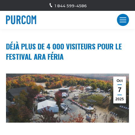
1 844 599-4586
DÉJÀ PLUS DE 4 000 VISITEURS POUR LE
FESTIVAL ARA FÉRIA
Oct
7
2025