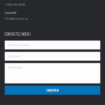
1 844 599-4586
Courriel :
info@purcom.ca
CONTACTEZ-NOUS !