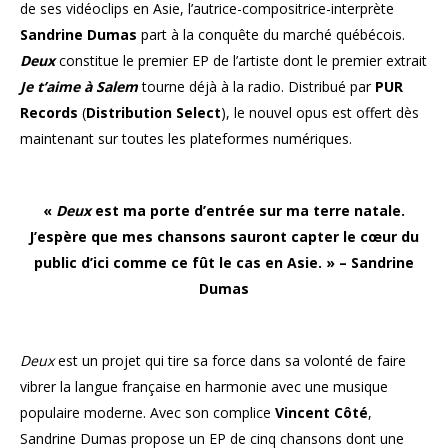
de ses vidéoclips en Asie, l’autrice-compositrice-interprète
Sandrine Dumas
part à la conquête du marché québécois.
Deux
constitue le premier EP de l’artiste dont le premier extrait
Je t’aime à Salem
tourne déjà à la radio. Distribué par
PUR
Records
(
Distribution Select
), le nouvel opus est offert dès
maintenant sur toutes les plateformes numériques.
«
Deux
est ma porte d’entrée sur ma terre natale.
J’espère que mes chansons sauront capter le cœur du
public d’ici comme ce fût le cas en Asie. » – Sandrine
Dumas
Deux
est un projet qui tire sa force dans sa volonté de faire
vibrer la langue française en harmonie avec une musique
populaire moderne. Avec son complice
Vincent Côté
,
Sandrine Dumas propose un EP de cinq chansons dont une