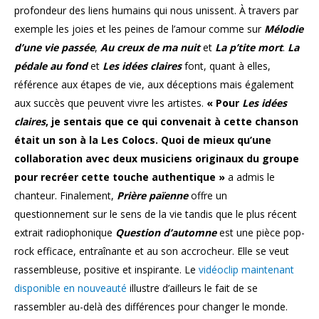
profondeur des liens humains qui nous unissent. À travers par
exemple les joies et les peines de l’amour comme sur
Mélodie
d’une vie passée
,
Au creux de ma nuit
et
La p’tite mort
.
La
pédale au fond
et
Les idées claires
font, quant à elles,
référence aux étapes de vie, aux déceptions mais également
aux succès que peuvent vivre les artistes.
« Pour
Les idées
claires
, je sentais que ce qui convenait à cette chanson
était un son à la Les Colocs. Quoi de mieux qu’une
collaboration avec deux musiciens originaux du groupe
pour recréer cette touche authentique »
a admis le
chanteur. Finalement,
Prière païenne
offre un
questionnement sur le sens de la vie tandis que le plus récent
extrait radiophonique
Question d’automne
est une pièce pop-
rock efficace, entraînante et au son accrocheur. Elle se veut
rassembleuse, positive et inspirante. Le
vidéoclip maintenant
disponible en nouveauté
illustre d’ailleurs le fait de se
rassembler au-delà des différences pour changer le monde.