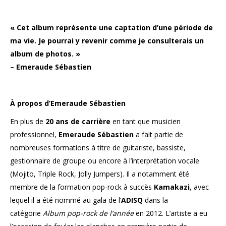
« Cet album représente une captation d’une période de
ma vie. Je pourrai y revenir comme je consulterais un
album de photos. »
–
Emeraude Sébastien
À propos d’Emeraude Sébastien
En plus de
20 ans de carrière
en tant que musicien
professionnel,
Emeraude Sébastien
a fait partie de
nombreuses formations à titre de guitariste, bassiste,
gestionnaire de groupe ou encore à l’interprétation vocale
(Mojito, Triple Rock, Jolly Jumpers). Il a notamment été
membre de la formation pop-rock à succès
Kamakazi
, avec
lequel il a été nommé au gala de l’
ADISQ
dans la
catégorie
Album pop-rock de l’année
en 2012. L’artiste a eu