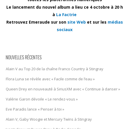
Le lancement du nouvel album a lieu ce 4 octobre à 20 h
à
La Factrie
Retrouvez Emeraude sur son
site Web
et sur les
médias
sociaux
NOUVELLES RÉCENTES
Alain V au Top 20 de la chaîne Franco Country à Stingray
Flora Luna se révèle avec « Facile comme de l’eau »
Queen Drey en nouveauté à SiriusXM avec « Continue à danser »
Valérie Garon dévoile « Le rendez-vous »
Eve Paradis lance « Penser à toi »
Alain V, Gaby Woogie et Mercury Twïns à Stingray