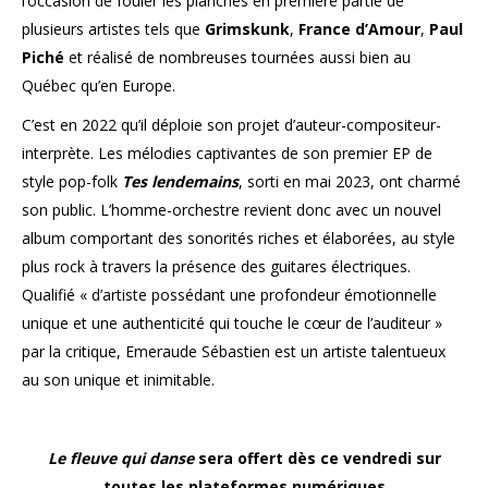
l’occasion de fouler les planches en première partie de
plusieurs artistes tels que
Grimskunk
,
France d’Amour
,
Paul
Piché
et réalisé de nombreuses tournées aussi bien au
Québec qu’en Europe.
C’est en 2022 qu’il déploie son projet d’auteur-compositeur-
interprète. Les mélodies captivantes de son premier EP de
style pop-folk
Tes lendemains
, sorti en mai 2023, ont charmé
son public. L’homme-orchestre revient donc avec un nouvel
album comportant des sonorités riches et élaborées, au style
plus rock à travers la présence des guitares électriques.
Qualifié « d’artiste possédant une profondeur émotionnelle
unique et une authenticité qui touche le cœur de l’auditeur »
par la critique, Emeraude Sébastien est un artiste talentueux
au son unique et inimitable.
Le fleuve qui danse
sera offert dès ce vendredi sur
toutes les plateformes numériques