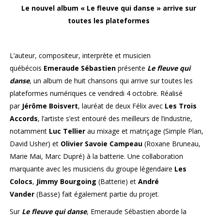
Le nouvel album « Le fleuve qui danse » arrive sur
toutes les plateformes
L’auteur, compositeur, interprète et musicien
québécois
Emeraude Sébastien
présente
Le fleuve qui
danse
, un album de huit chansons qui arrive sur toutes les
plateformes numériques ce vendredi 4 octobre. Réalisé
par
Jérôme Boisvert
, lauréat de deux Félix avec
Les Trois
Accords
, l’artiste s’est entouré des meilleurs de l’industrie,
notamment
Luc Tellier
au mixage et matriçage (Simple Plan,
David Usher) et
Olivier Savoie
Campeau
(Roxane Bruneau,
Marie Mai, Marc Dupré) à la batterie. Une collaboration
marquante avec les musiciens du groupe légendaire
Les
Colocs
,
Jimmy Bourgoing
(Batterie) et
André
Vander
(Basse) fait également partie du projet.
Sur
Le fleuve qui danse
, Emeraude Sébastien aborde la