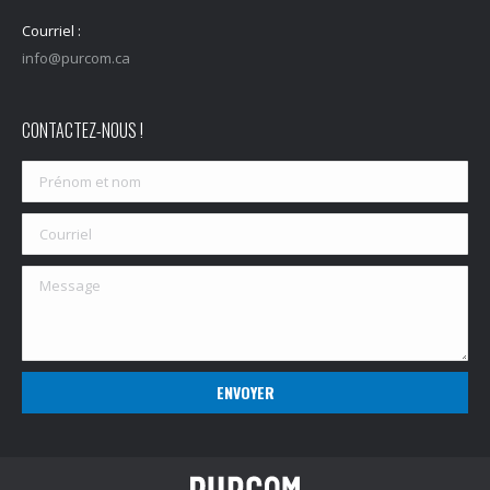
Courriel :
info@purcom.ca
CONTACTEZ-NOUS !