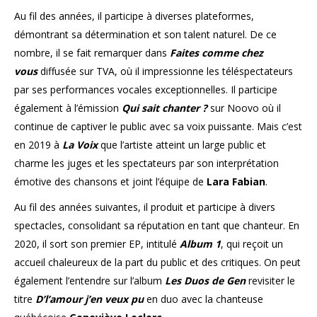
Au fil des années, il participe à diverses plateformes,
démontrant sa détermination et son talent naturel. De ce
nombre, il se fait remarquer dans
Faites comme chez
vous
diffusée sur TVA, où il impressionne les téléspectateurs
par ses performances vocales exceptionnelles. Il participe
également à l’émission
Qui sait chanter ?
sur Noovo où il
continue de captiver le public avec sa voix puissante. Mais c’est
en 2019 à
La Voix
que l’artiste atteint un large public et
charme les juges et les spectateurs par son interprétation
émotive des chansons et joint l’équipe de
Lara Fabian
.
Au fil des années suivantes, il produit et participe à divers
spectacles, consolidant sa réputation en tant que chanteur. En
2020, il sort son premier EP, intitulé
Album 1
, qui reçoit un
accueil chaleureux de la part du public et des critiques. On peut
également l’entendre sur l’album
Les Duos de Gen
revisiter le
titre
D’l’amour j’en veux pu
en duo avec la chanteuse