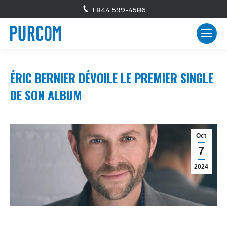
1 844 599-4586
ÉRIC BERNIER DÉVOILE LE PREMIER SINGLE
DE SON ALBUM
Oct
7
2024