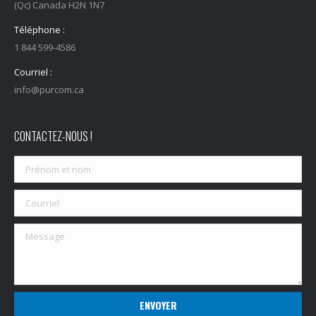
(Qc) Canada H2N 1N7
Téléphone :
1 844 599-4586
Courriel :
info@purcom.ca
CONTACTEZ-NOUS !