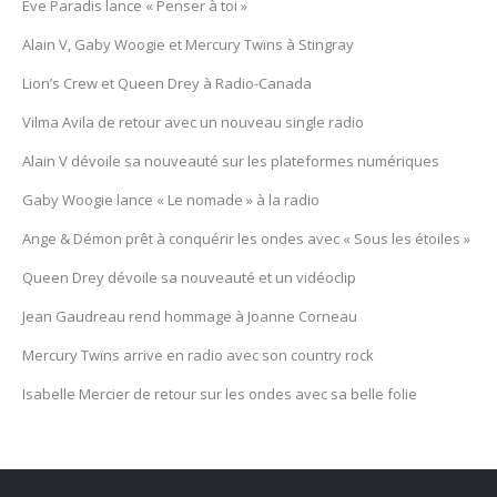
Eve Paradis lance « Penser à toi »
Alain V, Gaby Woogie et Mercury Twïns à Stingray
Lion’s Crew et Queen Drey à Radio-Canada
Vilma Avila de retour avec un nouveau single radio
Alain V dévoile sa nouveauté sur les plateformes numériques
Gaby Woogie lance « Le nomade » à la radio
Ange & Démon prêt à conquérir les ondes avec « Sous les étoiles »
Queen Drey dévoile sa nouveauté et un vidéoclip
Jean Gaudreau rend hommage à Joanne Corneau
Mercury Twïns arrive en radio avec son country rock
Isabelle Mercier de retour sur les ondes avec sa belle folie