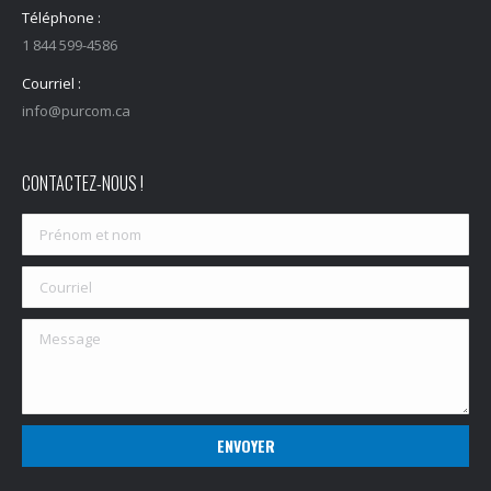
Téléphone :
1 844 599-4586
Courriel :
info@purcom.ca
CONTACTEZ-NOUS !