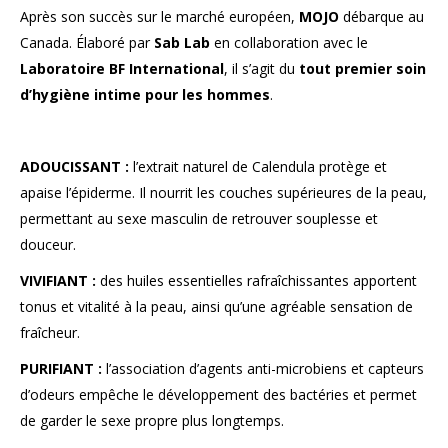
Après son succès sur le marché européen,
MOJO
débarque au
Canada. Élaboré par
Sab Lab
en collaboration avec le
Laboratoire
BF International
, il s’agit du
tout premier soin
d’hygiène intime pour les hommes
.
ADOUCISSANT :
l’extrait naturel de Calendula protège et
apaise l’épiderme. Il nourrit les couches supérieures de la peau,
permettant au sexe masculin de retrouver souplesse et
douceur.
VIVIFIANT :
des huiles essentielles rafraîchissantes apportent
tonus et vitalité à la peau, ainsi qu’une agréable sensation de
fraîcheur.
PURIFIANT :
l’association d’agents anti-microbiens et capteurs
d’odeurs empêche le développement des bactéries et permet
de garder le sexe propre plus longtemps.