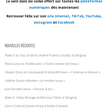
Le vent dans les voiles
offert sur toutes les
plateformes
numériques
dès maintenant
Retrouver Félix sur son
site Internet
,
TikTok
,
YouTube
,
Instagram
et
Facebook
NOUVELLES RÉCENTES
Alain V au Top 20 de la chaîne Franco Country à Stingray
Flora Luna se révèle avec « Facile comme de l’eau »
Queen Drey en nouveauté à SiriusXM avec « Continue à danser »
Valérie Garon dévoile « Le rendez-vous »
Eve Paradis lance « Penser à toi »
Alain V, Gaby Woogie et Mercury Twïns à Stingray
Lion’s Crew et Queen Drey à Radio-Canada