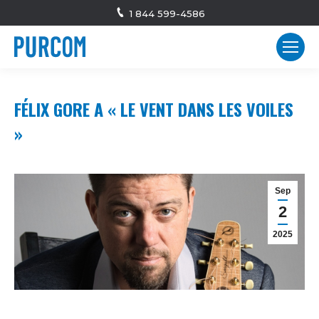
1 844 599-4586
FÉLIX GORE A « LE VENT DANS LES VOILES
»
Sep
2
2025