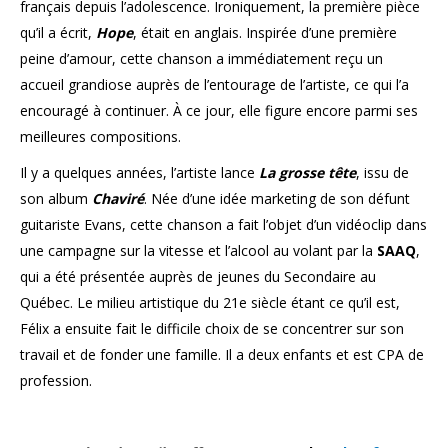
français depuis l’adolescence. Ironiquement, la première pièce
qu’il a écrit,
Hope
, était en anglais. Inspirée d’une première
peine d’amour, cette chanson a immédiatement reçu un
accueil grandiose auprès de l’entourage de l’artiste, ce qui l’a
encouragé à continuer. À ce jour, elle figure encore parmi ses
meilleures compositions.
Il y a quelques années, l’artiste lance
La grosse tête
, issu de
son album
Chaviré
. Née d’une idée marketing de son défunt
guitariste Evans, cette chanson a fait l’objet d’un vidéoclip dans
une campagne sur la vitesse et l’alcool au volant par la
SAAQ
,
qui a été présentée auprès de jeunes du Secondaire au
Québec. Le milieu artistique du 21e siècle étant ce qu’il est,
Félix a ensuite fait le difficile choix de se concentrer sur son
travail et de fonder une famille. Il a deux enfants et est CPA de
profession.