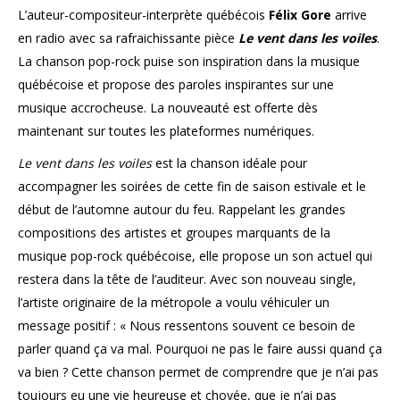
L’auteur-compositeur-interprète québécois
Félix Gore
arrive
en radio avec sa rafraichissante pièce
Le vent dans les voiles
.
La chanson pop-rock puise son inspiration dans la musique
québécoise et propose des paroles inspirantes sur une
musique accrocheuse. La nouveauté est offerte dès
maintenant sur toutes les plateformes numériques.
Le vent dans les voiles
est la chanson idéale pour
accompagner les soirées de cette fin de saison estivale et le
début de l’automne autour du feu. Rappelant les grandes
compositions des artistes et groupes marquants de la
musique pop-rock québécoise, elle propose un son actuel qui
restera dans la tête de l’auditeur. Avec son nouveau single,
l’artiste originaire de la métropole a voulu véhiculer un
message positif : « Nous ressentons souvent ce besoin de
parler quand ça va mal. Pourquoi ne pas le faire aussi quand ça
va bien ? Cette chanson permet de comprendre que je n’ai pas
toujours eu une vie heureuse et choyée, que je n’ai pas