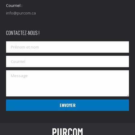
Courriel :
info@purcom.ca
CONTACTEZ-NOUS !