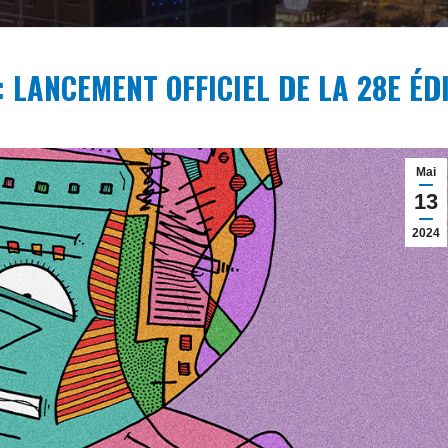
: LANCEMENT OFFICIEL DE LA 28E ÉD
Mai
13
2024