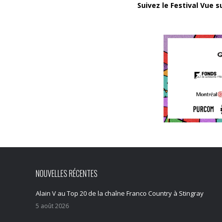
Suivez le Festival Vue s
NOUVELLES RÉCENTES
Alain V au Top 20 de la chaîne Franco Country à Stingray
5 août 2026