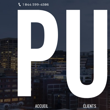
1 844 599-4586
ACCUEIL
CLIENTS