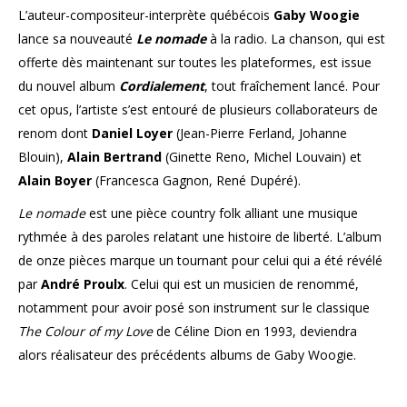
L’auteur-compositeur-interprète québécois
Gaby Woogie
lance sa nouveauté
Le nomade
à la radio. La chanson, qui est
offerte dès maintenant sur toutes les plateformes, est issue
du nouvel album
Cordialement
, tout fraîchement lancé. Pour
cet opus, l’artiste s’est entouré de plusieurs collaborateurs de
renom dont
Daniel Loyer
(Jean-Pierre Ferland, Johanne
Blouin),
Alain Bertrand
(Ginette Reno, Michel Louvain) et
Alain Boyer
(Francesca Gagnon, René Dupéré).
Le nomade
est une pièce country folk alliant une musique
rythmée à des paroles relatant une histoire de liberté. L’album
de onze pièces marque un tournant pour celui qui a été révélé
par
André Proulx
. Celui qui est un musicien de renommé,
notamment pour avoir posé son instrument sur le classique
The Colour of my Love
de Céline Dion en 1993, deviendra
alors réalisateur des précédents albums de Gaby Woogie.