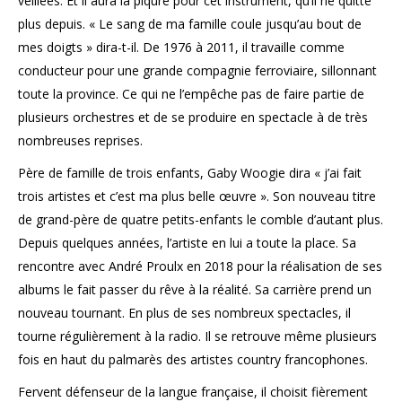
veillées. Et il aura la piqûre pour cet instrument, qu’il ne quitte
plus depuis. « Le sang de ma famille coule jusqu’au bout de
mes doigts » dira-t-il. De 1976 à 2011, il travaille comme
conducteur pour une grande compagnie ferroviaire, sillonnant
toute la province. Ce qui ne l’empêche pas de faire partie de
plusieurs orchestres et de se produire en spectacle à de très
nombreuses reprises.
​Père de famille de trois enfants, Gaby Woogie dira « j’ai fait
trois artistes et c’est ma plus belle œuvre ». Son nouveau titre
de grand-père de quatre petits-enfants le comble d’autant plus.
Depuis quelques années, l’artiste en lui a toute la place. Sa
rencontre avec André Proulx en 2018 pour la réalisation de ses
albums le fait passer du rêve à la réalité. Sa carrière prend un
nouveau tournant. En plus de ses nombreux spectacles, il
tourne régulièrement à la radio. Il se retrouve même plusieurs
fois en haut du palmarès des artistes country francophones.
Fervent défenseur de la langue française, il choisit fièrement