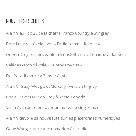
NOUVELLES RÉCENTES
Alain V au Top 20 de la chaîne Franco Country à Stingray
Flora Luna se révèle avec « Facile comme de l’eau »
Queen Drey en nouveauté à SiriusXM avec « Continue à danser »
Valérie Garon dévoile « Le rendez-vous »
Eve Paradis lance « Penser à toi »
Alain V, Gaby Woogie et Mercury Twïns à Stingray
Lion’s Crew et Queen Drey à Radio-Canada
Vilma Avila de retour avec un nouveau single radio
Alain V dévoile sa nouveauté sur les plateformes numériques
Gaby Woogie lance « Le nomade » à la radio