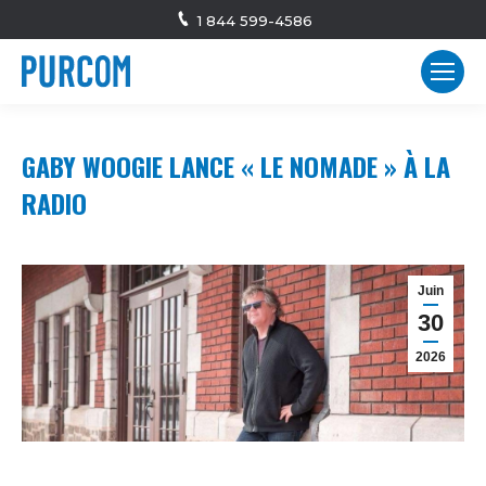
1 844 599-4586
GABY WOOGIE LANCE « LE NOMADE » À LA
RADIO
Juin
30
2026