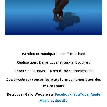
Paroles et musique :
Gabriel Bouchard
Réalisation :
Daniel Loyer et Gabriel Bouchard
Label :
Indépendant |
Distribution :
Indépendant
Le nomade
sur toutes les plateformes numériques dès
maintenant
Retrouver Gaby Woogie sur
Facebook
,
YouTube
,
Apple
Music
et
Spotify