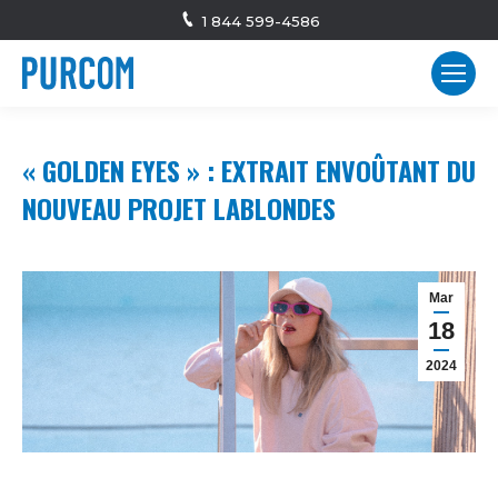
1 844 599-4586
« GOLDEN EYES » : EXTRAIT ENVOÛTANT DU
NOUVEAU PROJET LABLONDES
Mar
18
2024