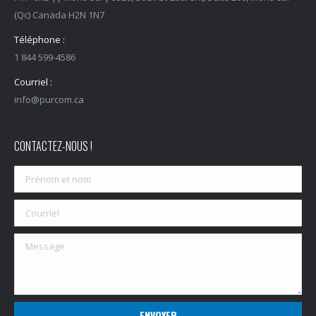
(Qc) Canada H2N 1N7
Téléphone :
1 844 599-4586
Courriel :
info@purcom.ca
CONTACTEZ-NOUS !