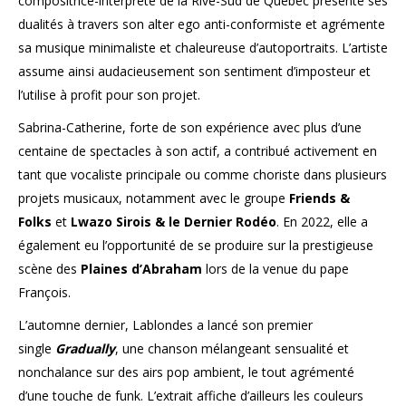
compositrice-
interprète de la Rive-Sud de Québec présente ses
dualités à travers son alter ego anti-conformiste et agrémente
sa musique minimaliste et chaleureuse d’autoportraits. L’artiste
assume ainsi audacieusement son sentiment d’imposteur et
l’utilise à profit pour son projet.
Sabrina-Catherine, forte de son expérience avec plus d’une
centaine de spectacles à son actif, a contribué activement en
tant que vocaliste principale ou comme choriste dans plusieurs
projets musicaux, notamment avec le groupe
Friends &
Folks
et
Lwazo Sirois & le Dernier Rodéo
. En 2022, elle a
également eu l’opportunité de se produire sur la prestigieuse
scène des
Plaines d’Abraham
lors de la venue du pape
François.
L’automne dernier, Lablondes a lancé son premier
single
Gradually
, une chanson mélangeant sensualité et
nonchalance sur des airs pop ambient, le tout agrémenté
d’une touche de funk. L’extrait affiche d’ailleurs les couleurs