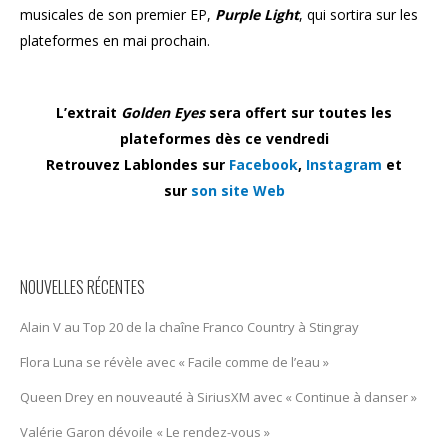
musicales de son premier EP,
Purple Light
, qui sortira sur les
plateformes en mai prochain.
L’extrait
Golden Eyes
sera offert sur toutes les
plateformes dès ce vendredi
Retrouvez Lablondes sur
Facebook
,
Instagram
et
sur
son site Web
NOUVELLES RÉCENTES
Alain V au Top 20 de la chaîne Franco Country à Stingray
Flora Luna se révèle avec « Facile comme de l’eau »
Queen Drey en nouveauté à SiriusXM avec « Continue à danser »
Valérie Garon dévoile « Le rendez-vous »