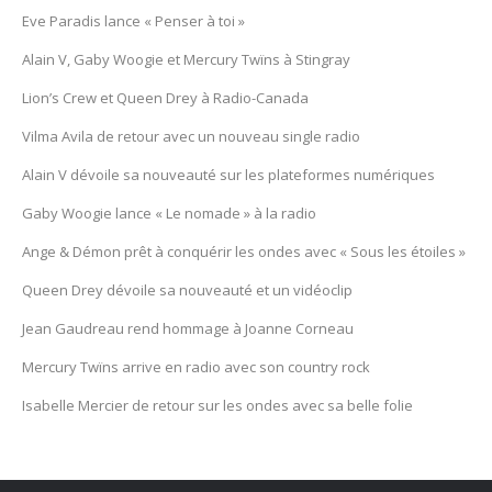
Eve Paradis lance « Penser à toi »
Alain V, Gaby Woogie et Mercury Twïns à Stingray
Lion’s Crew et Queen Drey à Radio-Canada
Vilma Avila de retour avec un nouveau single radio
Alain V dévoile sa nouveauté sur les plateformes numériques
Gaby Woogie lance « Le nomade » à la radio
Ange & Démon prêt à conquérir les ondes avec « Sous les étoiles »
Queen Drey dévoile sa nouveauté et un vidéoclip
Jean Gaudreau rend hommage à Joanne Corneau
Mercury Twïns arrive en radio avec son country rock
Isabelle Mercier de retour sur les ondes avec sa belle folie