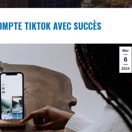
MPTE TIKTOK AVEC SUCCÈS
Mar
6
2024