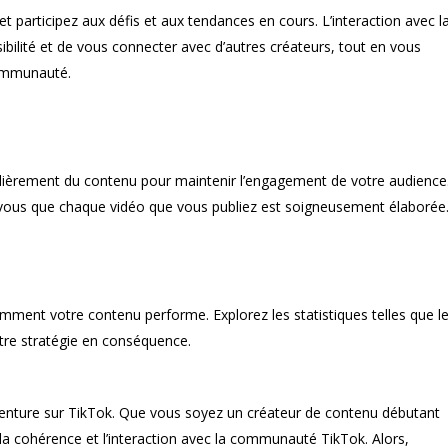
t participez aux défis et aux tendances en cours. L’interaction avec l
ilité et de vous connecter avec d’autres créateurs, tout en vous
communauté.
gulièrement du contenu pour maintenir l’engagement de votre audience
ez-vous que chaque vidéo que vous publiez est soigneusement élaborée
omment votre contenu performe. Explorez les statistiques telles que l
tre stratégie en conséquence.
venture sur TikTok. Que vous soyez un créateur de contenu débutant
, la cohérence et l’interaction avec la communauté TikTok. Alors,