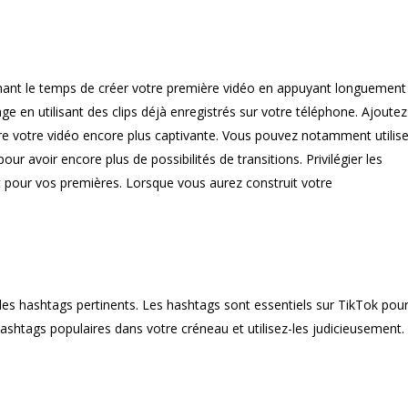
ntenant le temps de créer votre première vidéo en appuyant longuement
 en utilisant des clips déjà enregistrés sur votre téléphone. Ajoutez
ndre votre vidéo encore plus captivante. Vous pouvez notamment utilise
ur avoir encore plus de possibilités de transitions. Privilégier les
t pour vos premières. Lorsque vous aurez construit votre
 des hashtags pertinents. Les hashtags sont essentiels sur TikTok pou
ashtags populaires dans votre créneau et utilisez-les judicieusement.