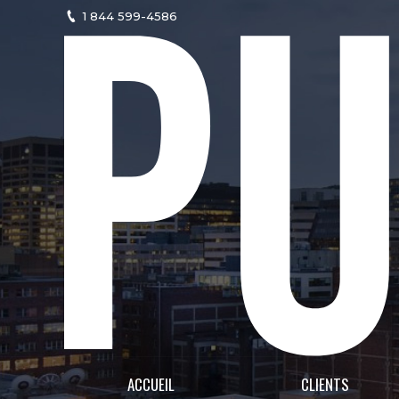
1 844 599-4586
ACCUEIL
CLIENTS