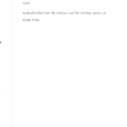
rock
Isabelle Mercier de retour sur les ondes avec sa
belle folie
r
r