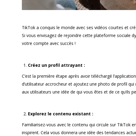
TikTok a conquis le monde avec ses vidéos courtes et créat
Si vous envisagez de rejoindre cette plateforme sociale
votre compte avec succès !
Créez un profil attrayant :
C’est la première étape après avoir téléchargé l’application
d’utilisateur accrocheur et ajoutez une photo de profil qu
aux utilisateurs une idée de qui vous êtes et de ce qu’ils 
Explorez le contenu existant :
Familiarisez-vous avec le contenu qui circule sur TikTok e
inspirent. Cela vous donnera une idée des tendances actuel