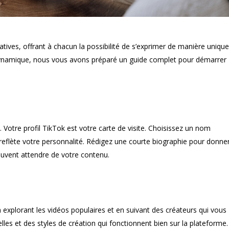
ives, offrant à chacun la possibilité de s’exprimer de manière unique
 dynamique, nous vous avons préparé un guide complet pour démarrer
. Votre profil TikTok est votre carte de visite. Choisissez un nom
i reflète votre personnalité. Rédigez une courte biographie pour donne
peuvent attendre de votre contenu.
n explorant les vidéos populaires et en suivant des créateurs qui vous
les et des styles de création qui fonctionnent bien sur la plateforme.