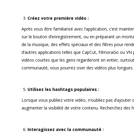
Créez votre première vidéo :
Après vous être familiarisé avec l’application, c’est mai
sur le bouton d’enregistrement, ou en préparant un montage
de la musique, des effets spéciaux et des filtres pour re
d’autres applications telles que CapCut, FilmoraGo ou VN po
vidéos courtes que les gens regarderont en entier, surtou
communauté, vous pourrez oser des vidéos plus longues.
Utilisez les hashtags populaires :
Lorsque vous publiez votre vidéo, n’oubliez pas d’ajouter
augmenter la visibilité de votre contenu. Recherchez des h
Interagissez avec la communauté :