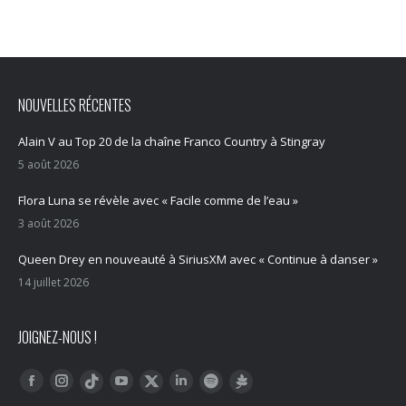
NOUVELLES RÉCENTES
Alain V au Top 20 de la chaîne Franco Country à Stingray
5 août 2026
Flora Luna se révèle avec « Facile comme de l’eau »
3 août 2026
Queen Drey en nouveauté à SiriusXM avec « Continue à danser »
14 juillet 2026
JOIGNEZ-NOUS !
Trouvez nous sur :
Facebook
Instagram
YouTube
LinkedIn
Tiktok
Twitter
Spotify
Linktree