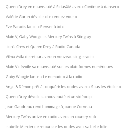
Queen Drey en nouveauté à SiriusXM avec « Continue à danser »
Valérie Garon dévoile « Le rendez-vous »
Eve Paradis lance « Penser à toi »
Alain V, Gaby Woogie et Mercury Twïns à Stingray
Lion’s Crew et Queen Drey à Radio-Canada
Vilma Avila de retour avec un nouveau single radio
Alain V dévoile sa nouveauté sur les plateformes numériques
Gaby Woogie lance « Le nomade » à la radio
Ange & Démon prêt à conquérir les ondes avec « Sous les étoiles »
Queen Drey dévoile sa nouveauté et un vidéoclip
Jean Gaudreau rend hommage à Joanne Corneau
Mercury Twïns arrive en radio avec son country rock
Isabelle Mercier de retour sur les ondes avec sa belle folie