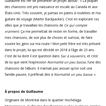
Guillaume est fier de présenter un projet abouti : « La plupart
des chansons ont pris naissance en escale au Canada et aux
États-Unis. Très souvent, je partais en patins à roulettes et ma
guitare de voyage (Martin Backpacker). C’est en explorant ces
villes que je travaillais les chansons de
Ce qui compte
vraiment
. Ça me permettait de rester en forme, de travailler
mes chansons, de voir plus de choses et surtout, de faire
sourire les gens sur ma route ! Mon petit frère est très présent
dans le projet, lui qui est décédé en 2018 à l’âge de 23 ans.
C’est de lui dont il est question dans
Sac à souvenirs
, et c’est
de lui que vient l’expression
Normalité un peu basse
, l’une des
chansons de l’album. Il n’aimait pas avouer qu’on soit une
famille pauvre, il préférait dire à
Normalité un peu basse
. »
À propos de Guillaume
Originaire de Montréal dans le quartier Hochelaga-