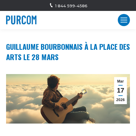
1 844 599-4586
GUILLAUME BOURBONNAIS À LA PLACE DES
ARTS LE 28 MARS
Mar
17
2026