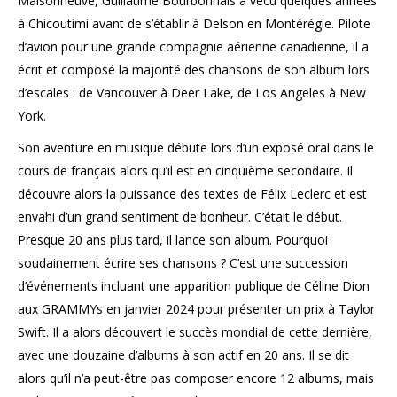
Maisonneuve, Guillaume Bourbonnais a vécu quelques années
à Chicoutimi avant de s’établir à Delson en Montérégie. Pilote
d’avion pour une grande compagnie aérienne canadienne, il a
écrit et composé la majorité des chansons de son album lors
d’escales : de Vancouver à Deer Lake, de Los Angeles à New
York.
Son aventure en musique débute lors d’un exposé oral dans le
cours de français alors qu’il est en cinquième secondaire. Il
découvre alors la puissance des textes de Félix Leclerc et est
envahi d’un grand sentiment de bonheur. C’était le début.
Presque 20 ans plus tard, il lance son album. Pourquoi
soudainement écrire ses chansons ? C’est une succession
d’événements incluant une apparition publique de Céline Dion
aux GRAMMYs en janvier 2024 pour présenter un prix à Taylor
Swift. Il a alors découvert le succès mondial de cette dernière,
avec une douzaine d’albums à son actif en 20 ans. Il se dit
alors qu’il n’a peut-être pas composer encore 12 albums, mais