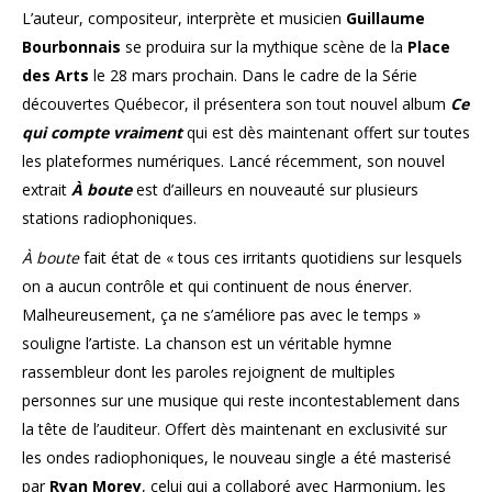
L’auteur, compositeur, interprète et musicien
Guillaume
Bourbonnais
se produira sur la mythique scène de la
Place
des Arts
le 28 mars prochain. Dans le cadre de la Série
découvertes Québecor, il présentera son tout nouvel album
Ce
qui compte vraiment
qui est dès maintenant offert sur toutes
les plateformes numériques. Lancé récemment, son nouvel
extrait
À boute
est d’ailleurs en nouveauté sur plusieurs
stations radiophoniques.
À boute
fait état de « tous ces irritants quotidiens sur lesquels
on a aucun contrôle et qui continuent de nous énerver.
Malheureusement, ça ne s’améliore pas avec le temps »
souligne l’artiste. La chanson est un véritable hymne
rassembleur dont les paroles rejoignent de multiples
personnes sur une musique qui reste incontestablement dans
la tête de l’auditeur. Offert dès maintenant en exclusivité sur
les ondes radiophoniques, le nouveau single a été masterisé
par
Ryan Morey
, celui qui a collaboré avec Harmonium, les