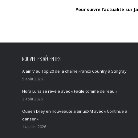
Pour suivre l’actualité sur J
NOUVELLES RÉCENTES
Alain V au Top 20 de la chaîne Franco Country à Stingray
5 août 2026
Flora Luna se révèle avec « Facile comme de l’eau »
3 août 2026
Queen Drey en nouveauté à SiriusXM avec « Continue à
danser »
14 juillet 2026