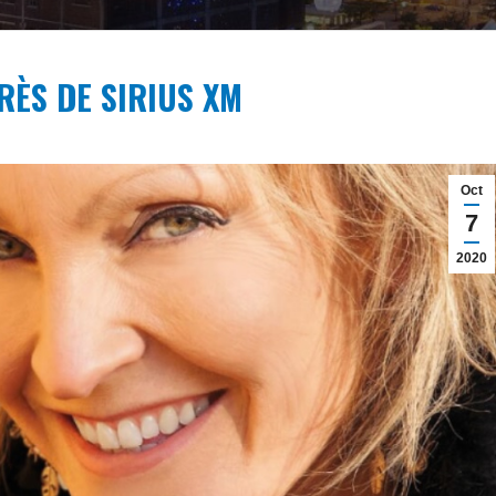
RÈS DE SIRIUS XM
Oct
7
2020