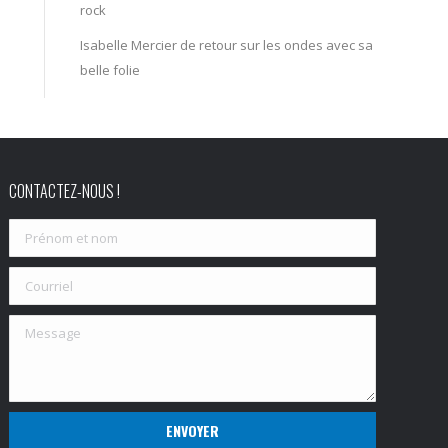
rock
Isabelle Mercier de retour sur les ondes avec sa
belle folie
CONTACTEZ-NOUS !