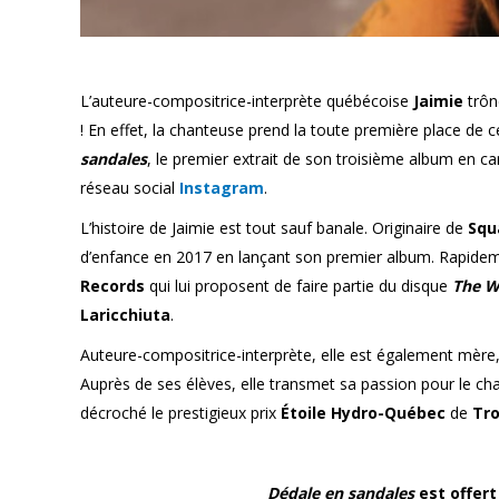
L’auteure-compositrice-interprète québécoise
Jaimie
trôn
! En effet, la chanteuse prend la toute première place de 
sandales
, le premier extrait de son troisième album en carri
réseau social
Instagram
.
L’histoire de Jaimie est tout sauf banale. Originaire de
Squ
d’enfance en 2017 en lançant son premier album. Rapideme
Records
qui lui proposent de faire partie du disque
The W
Laricchiuta
.
Auteure-compositrice-interprète, elle est également mère, 
Auprès de ses élèves, elle transmet sa passion pour le chant
décroché le prestigieux prix
Étoile Hydro-Québec
de
Tro
Dédale en sandales
est offer