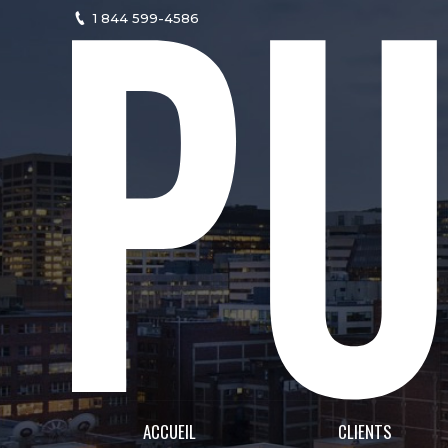
1 844 599-4586
ACCUEIL
CLIENTS