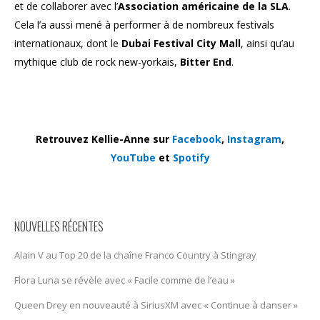
et de collaborer avec l’
Association américaine de la SLA
.
Cela l’a aussi mené à performer à de nombreux festivals
internationaux, dont le
Dubai Festival City Mall
, ainsi qu’au
mythique club de rock new-yorkais,
Bitter End
.
Retrouvez Kellie-Anne sur
Facebook
,
Instagram
,
YouTube
et
Spotify
NOUVELLES RÉCENTES
Alain V au Top 20 de la chaîne Franco Country à Stingray
Flora Luna se révèle avec « Facile comme de l’eau »
Queen Drey en nouveauté à SiriusXM avec « Continue à danser »