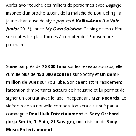
Après avoir touché des milliers de personnes avec
Legacy
,
inspirée d’un proche atteint de la maladie de Lou Gehrig, la
jeune chanteuse de style
pop soul
,
Kellie-Anne
(
La Voix
Junior
2016), lance
My Own Solution
. Ce single sera offert
sur toutes les plateformes à compter du 13 novembre
prochain.
Suivie par près de
70 000 fans
sur les réseaux sociaux, elle
cumule plus de
150 000 écoutes
sur Spotify et
un demi-
million de vues
sur YouTube. Son talent attire rapidement
l’attention d’importants acteurs de l’industrie et lui permet de
signer un contrat avec le label indépendant
M2P Records
. Le
vidéoclip de sa nouvelle composition sera distribué par la
compagnie
Real Hulk Entertainment
et
Sony Orchard
(
Jorja Smith, T-Pain, 21 Savage
), une division de
Sony
Music Entertainment
.