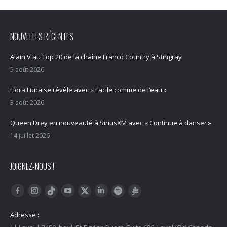
NOUVELLES RÉCENTES
Alain V au Top 20 de la chaîne Franco Country à Stingray
5 août 2026
Flora Luna se révèle avec « Facile comme de l’eau »
3 août 2026
Queen Drey en nouveauté à SiriusXM avec « Continue à danser »
14 juillet 2026
JOIGNEZ-NOUS !
Trouvez nous sur :
Facebook
Instagram
YouTube
LinkedIn
Tiktok
Twitter
Spotify
Linktree
Adresse :