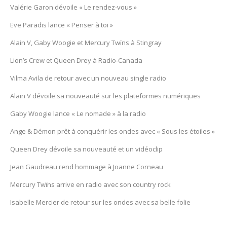
Valérie Garon dévoile « Le rendez-vous »
Eve Paradis lance « Penser à toi »
Alain V, Gaby Woogie et Mercury Twïns à Stingray
Lion’s Crew et Queen Drey à Radio-Canada
Vilma Avila de retour avec un nouveau single radio
Alain V dévoile sa nouveauté sur les plateformes numériques
Gaby Woogie lance « Le nomade » à la radio
Ange & Démon prêt à conquérir les ondes avec « Sous les étoiles »
Queen Drey dévoile sa nouveauté et un vidéoclip
Jean Gaudreau rend hommage à Joanne Corneau
Mercury Twïns arrive en radio avec son country rock
Isabelle Mercier de retour sur les ondes avec sa belle folie