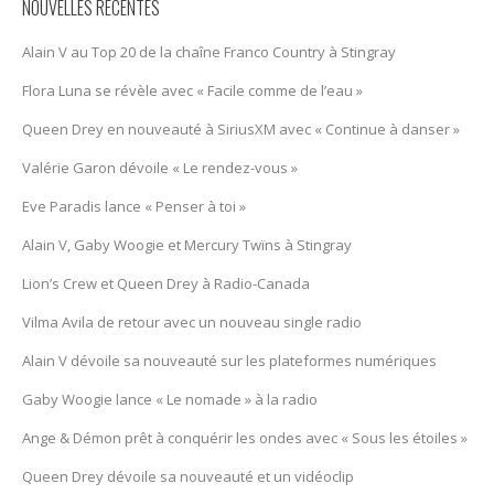
NOUVELLES RÉCENTES
Alain V au Top 20 de la chaîne Franco Country à Stingray
Flora Luna se révèle avec « Facile comme de l’eau »
Queen Drey en nouveauté à SiriusXM avec « Continue à danser »
Valérie Garon dévoile « Le rendez-vous »
Eve Paradis lance « Penser à toi »
Alain V, Gaby Woogie et Mercury Twïns à Stingray
Lion’s Crew et Queen Drey à Radio-Canada
Vilma Avila de retour avec un nouveau single radio
Alain V dévoile sa nouveauté sur les plateformes numériques
Gaby Woogie lance « Le nomade » à la radio
Ange & Démon prêt à conquérir les ondes avec « Sous les étoiles »
Queen Drey dévoile sa nouveauté et un vidéoclip