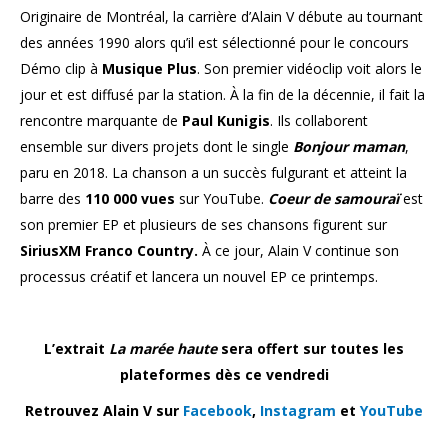
Originaire de Montréal, la carrière d’Alain V débute au tournant
des années 1990 alors qu’il est sélectionné pour le concours
Démo clip à
Musique Plus
. Son premier vidéoclip voit alors le
jour et est diffusé par la station. À la fin de la décennie, il fait la
rencontre marquante de
Paul Kunigis
. Ils collaborent
ensemble sur divers projets dont le single
Bonjour maman
,
paru en 2018. La chanson a un succès fulgurant et atteint la
barre des
110 000 vues
sur YouTube.
Coeur de samouraï
est
son premier EP et plusieurs de ses chansons figurent sur
SiriusXM Franco Country.
À ce jour, Alain V continue son
processus créatif et lancera un nouvel EP ce printemps.
L’extrait
La marée haute
sera offert sur toutes les
plateformes dès ce vendredi
Retrouvez Alain V sur
Facebook
,
Instagram
et
YouTube