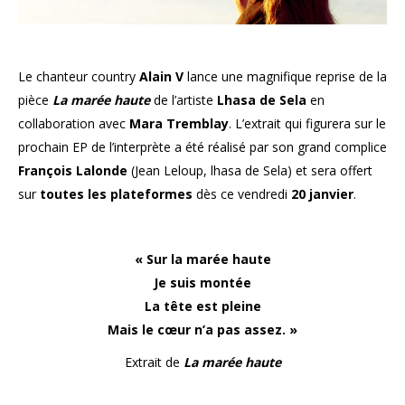
Le chanteur country
Alain V
lance une magnifique reprise de la
pièce
La marée haute
de l’artiste
Lhasa de Sela
en
collaboration avec
Mara Tremblay
. L’extrait qui figurera sur le
prochain EP de l’interprète a été réalisé par son grand complice
François Lalonde
(Jean Leloup, lhasa de Sela) et sera offert
sur
toutes les plateformes
dès ce vendredi
20 janvier
.
«
Sur la marée haute
Je suis montée
La tête est pleine
Mais le cœur n’a pas assez.
»
Extrait de
La marée haute