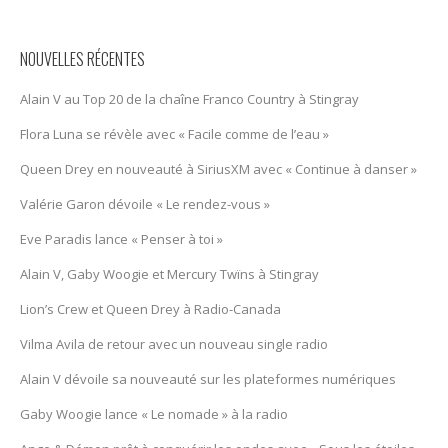
NOUVELLES RÉCENTES
Alain V au Top 20 de la chaîne Franco Country à Stingray
Flora Luna se révèle avec « Facile comme de l’eau »
Queen Drey en nouveauté à SiriusXM avec « Continue à danser »
Valérie Garon dévoile « Le rendez-vous »
Eve Paradis lance « Penser à toi »
Alain V, Gaby Woogie et Mercury Twïns à Stingray
Lion’s Crew et Queen Drey à Radio-Canada
Vilma Avila de retour avec un nouveau single radio
Alain V dévoile sa nouveauté sur les plateformes numériques
Gaby Woogie lance « Le nomade » à la radio