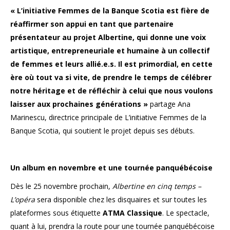
« L’initiative Femmes de la Banque Scotia est fière de
réaffirmer son appui en tant que partenaire
présentateur au projet Albertine, qui donne une voix
artistique, entrepreneuriale et humaine à un collectif
de femmes et leurs allié.e.s. Il est primordial, en cette
ère où tout va si vite, de prendre le temps de célébrer
notre héritage et de réfléchir à celui que nous voulons
laisser aux prochaines générations »
partage Ana
Marinescu, directrice principale de L’initiative Femmes de la
Banque Scotia, qui soutient le projet depuis ses débuts.
Un album en novembre et une tournée panquébécoise
Dès le 25 novembre prochain,
Albertine en cinq temps –
L’opéra
sera disponible chez les disquaires et sur toutes les
plateformes sous étiquette
ATMA
Classique
. Le spectacle,
quant à lui, prendra la route pour une tournée panquébécoise