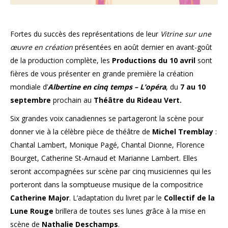
Fortes du succès des représentations de leur
Vitrine sur une
œuvre en création
présentées en août dernier en avant-goût
de la production complète, les
Productions du 10 avril
sont
fières de vous présenter en grande première la création
mondiale d’
Albertine en cinq temps – L’opéra
, du
7 au 10
septembre
prochain au
Théâtre du Rideau Vert.
Six grandes voix canadiennes se partageront la scène pour
donner vie à la célèbre pièce de théâtre de
Michel Tremblay
:
Chantal Lambert, Monique Pagé, Chantal Dionne, Florence
Bourget, Catherine St-Arnaud et Marianne Lambert. Elles
seront accompagnées sur scène par cinq musiciennes qui les
porteront dans la somptueuse musique de la compositrice
Catherine Major
. L’adaptation du livret par le
Collectif de la
Lune Rouge
brillera de toutes ses lunes grâce à la mise en
scène de
Nathalie Deschamps
.