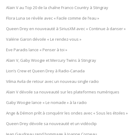
Alain V au Top 20 de la chaîne Franco Country à Stingray
Flora Luna se révèle avec « Facile comme de l’eau »
Queen Drey en nouveauté à SiriusXM avec « Continue à danser »
Valérie Garon dévoile « Le rendez-vous »
Eve Paradis lance « Penser à toi »
Alain V, Gaby Woogie et Mercury Twïns à Stingray
Lion’s Crew et Queen Drey à Radio-Canada
Vilma Avila de retour avec un nouveau single radio
Alain V dévoile sa nouveauté sur les plateformes numériques
Gaby Woogie lance « Le nomade » à la radio
Ange & Démon prêt à conquérir les ondes avec « Sous les étoiles »
Queen Drey dévoile sa nouveauté et un vidéoclip
Jean Gaudreau rend hommage à Joanne Corneau