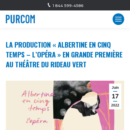
1 844 599-4586
LA PRODUCTION « ALBERTINE EN CINQ
TEMPS – L’OPÉRA » EN GRANDE PREMIÈRE
AU THÉÂTRE DU RIDEAU VERT
Juin
17
2022